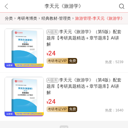
李天元《旅游学》
分类
考研考博类
经典教材-管理类
旅游管理-李天元《旅游学》
李天元《旅游学》（第5版）配套
AI题库
题库【考研真题精选＋章节题库】AI讲
解
24
¥
考研考证VIP
免费
热度：5239
李天元《旅游学》（第4版）配套
AI题库
题库【考研真题精选＋章节题库】AI讲
解
24
¥
考研考证VIP
免费
热度：1640