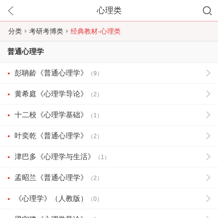
心理类
分类
考研考博类
经典教材-心理类
普通心理学
彭聃龄《普通心理学》
（9）
黄希庭《心理学导论》
（2）
十二校《心理学基础》
（1）
叶奕乾《普通心理学》
（2）
津巴多《心理学与生活》
（1）
孟昭兰《普通心理学》
（2）
《心理学》（人教版）
（0）