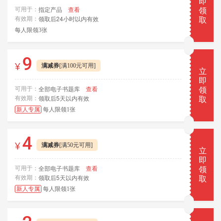
即
指定产品
查看
可用于：
领
领取后24小时以内有效
有效期：
取
每人限领3张
9
¥
满减券
[满100元可用]
立
即
全部电子书题库
查看
可用于：
领
领取后5天以内有效
有效期：
取
新人专属
每人限领1张
4
¥
满减券
[满50元可用]
立
即
全部电子书题库
查看
可用于：
领
领取后5天以内有效
有效期：
取
新人专属
每人限领1张