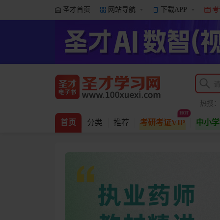
圣才首页
网站导航
下载APP
考
热搜
首页
分类
推荐
考研考证VIP
中小学