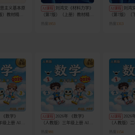
思主义基本原
刘鸿文《材料力学》
刘鸿
AI课程
AI课程
年版）教材精讲
（第7版）（上册）教材精讲
（第7版）（
AI课程
AI课程
热度
1953
热度
1313
年 《数学》
2026年 《数学》
202
AI课程
AI课程
级上册 AI课
（人教版）三年级上册 AI课
（人教版）二
程
程
热度
991
热度
1154