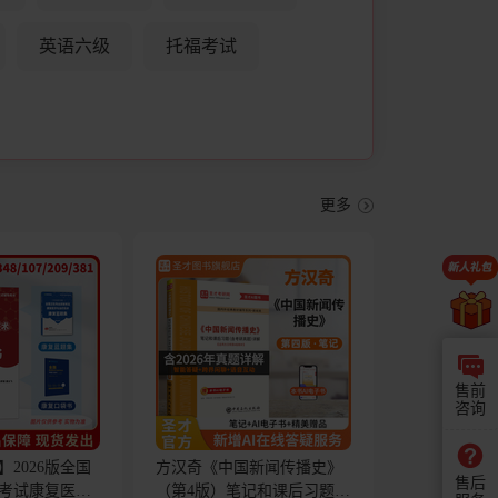
英语六级
托福考试
更多
售前
咨询
2026版全国
方汉奇《中国新闻传播史》
售后
考试康复医学
（第4版）笔记和课后习题