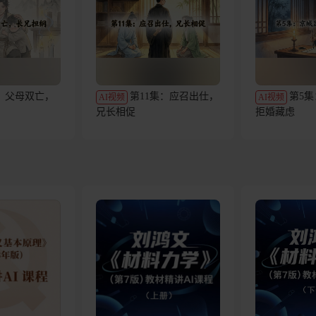
：父母双亡，
第11集：应召出仕，
第5
AI视频
AI视频
兄长相促
拒婚藏虑