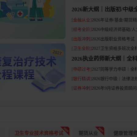
2026新大纲｜出版初/中级
[金融从业]
2026年证券/基金/期
[经考全阶]
2026中级经济师基础/
[出版冲刺]
2026出版职业资格考
[卫生全阶]
2027卫生资格多班次全
2026执业药师新大纲｜全
[申硕过考]
2027同等学力申硕｜全
[银行精讲]
2026银行中级｜法律
[证券冲刺]
2026年9月证券投资顾
卫生专业技术资格考试
期货从业
健康管理