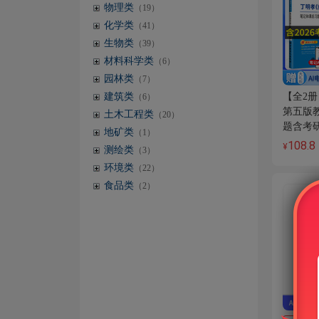
物理类
（19）
化学类
（41）
生物类
（39）
材料科学类
（6）
园林类
（7）
建筑类
【全2
（6）
第五版
土木工程类
（20）
题含考
地矿类
（1）
108.8
¥
测绘类
（3）
环境类
（22）
食品类
（2）