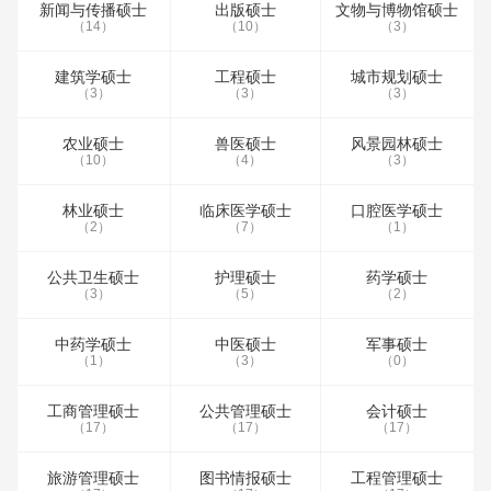
新闻与传播硕士
出版硕士
文物与博物馆硕士
（14）
（10）
（3）
建筑学硕士
工程硕士
城市规划硕士
（3）
（3）
（3）
农业硕士
兽医硕士
风景园林硕士
（10）
（4）
（3）
林业硕士
临床医学硕士
口腔医学硕士
（2）
（7）
（1）
公共卫生硕士
护理硕士
药学硕士
（3）
（5）
（2）
中药学硕士
中医硕士
军事硕士
（1）
（3）
（0）
工商管理硕士
公共管理硕士
会计硕士
（17）
（17）
（17）
旅游管理硕士
图书情报硕士
工程管理硕士