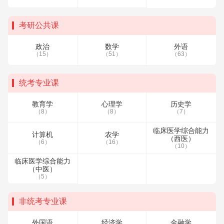
考研公共课
政治
数学
外语
（15）
（51）
（63）
统考专业课
教育学
心理学
历史学
（8）
（8）
（7）
临床医学综合能力
计算机
农学
（西医）
（6）
（16）
（10）
临床医学综合能力
（中医）
（5）
非统考专业课
外国语
经济学
金融学