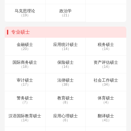
马克思理论
政治学
（19）
（21）
专业硕士
金融硕士
应用统计硕士
税务硕士
（20）
（14）
（14）
国际商务硕士
保险硕士
资产评估硕士
（18）
（14）
（14）
审计硕士
法律硕士
社会工作硕士
（17）
（38）
（34）
警务硕士
教育硕士
体育硕士
（7）
（8）
（4）
汉语国际教育硕士
应用心理硕士
翻译硕士
（14）
（6）
（41）