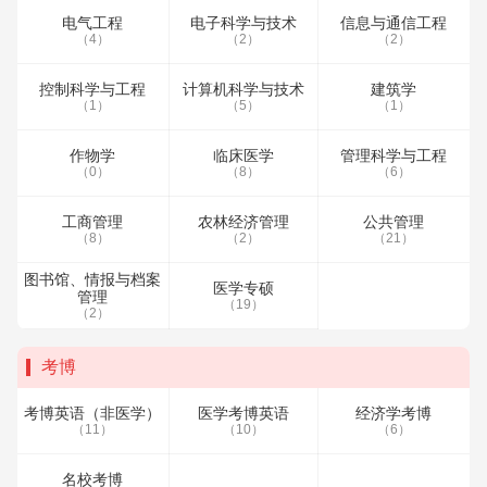
电气工程
电子科学与技术
信息与通信工程
（4）
（2）
（2）
控制科学与工程
计算机科学与技术
建筑学
（1）
（5）
（1）
作物学
临床医学
管理科学与工程
（0）
（8）
（6）
工商管理
农林经济管理
公共管理
（8）
（2）
（21）
图书馆、情报与档案
医学专硕
管理
（19）
（2）
考博
考博英语（非医学）
医学考博英语
经济学考博
（11）
（10）
（6）
名校考博