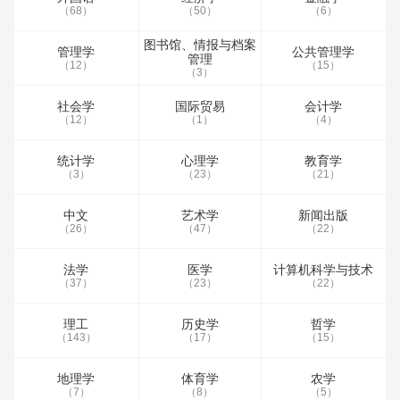
（68）
（50）
（6）
图书馆、情报与档案
管理学
公共管理学
管理
（12）
（15）
（3）
社会学
国际贸易
会计学
（12）
（1）
（4）
统计学
心理学
教育学
（3）
（23）
（21）
中文
艺术学
新闻出版
（26）
（47）
（22）
法学
医学
计算机科学与技术
（37）
（23）
（22）
理工
历史学
哲学
（143）
（17）
（15）
地理学
体育学
农学
（7）
（8）
（5）