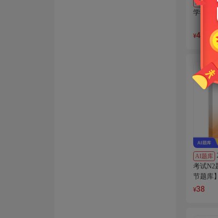
AI电子
学考研真
40
¥
AI题库
考试N
节题库】
38
¥