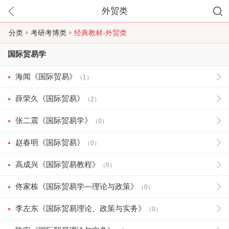
外贸类
分类
考研考博类
经典教材-外贸类
国际贸易学
海闻《国际贸易》
（1）
薛荣久《国际贸易》
（2）
张二震《国际贸易学》
（0）
赵春明《国际贸易》
（0）
高成兴《国际贸易教程》
（0）
佟家栋《国际贸易学—理论与政策》
（0）
李左东《国际贸易理论、政策与实务》
（0）