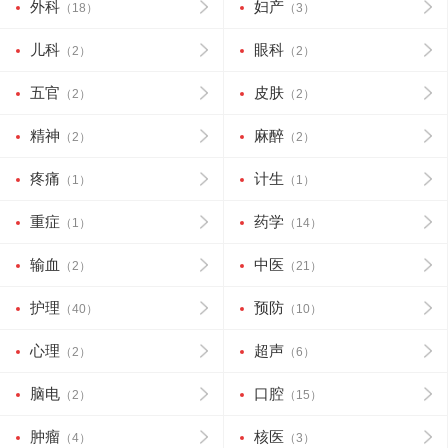
外科
妇产
（18）
（3）
儿科
眼科
（2）
（2）
五官
皮肤
（2）
（2）
精神
麻醉
（2）
（2）
疼痛
计生
（1）
（1）
重症
药学
（1）
（14）
输血
中医
（2）
（21）
护理
预防
（40）
（10）
心理
超声
（2）
（6）
脑电
口腔
（2）
（15）
肿瘤
核医
（4）
（3）