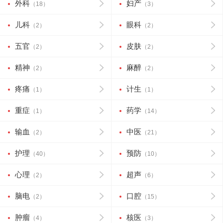
外科
妇产
（18）
（3）
儿科
眼科
（2）
（2）
五官
皮肤
（2）
（2）
精神
麻醉
（2）
（2）
疼痛
计生
（1）
（1）
重症
药学
（1）
（14）
输血
中医
（2）
（21）
护理
预防
（40）
（10）
心理
超声
（2）
（6）
脑电
口腔
（2）
（15）
肿瘤
核医
（4）
（3）