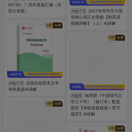
04735）》历年真题汇编（含
部分答案）
2027年同等学力英
AI电子书
语核心词汇全突破【附高清
视频讲解】（上）AI讲解
VIP
免费
VIP
免费
全国名校英美文学
AI电子书
考研真题AI讲解
钱理群《中国现代文
AI题库
学三十年》（修订本）配套
VIP
免费
题库【考研真题精选＋章节
题库】AI讲解
VIP
免费