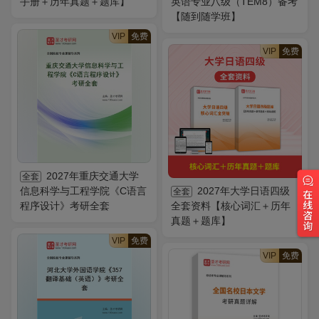
手册＋历年真题＋题库】
英语专业八级（TEM8）备考
【随到随学班】
VIP
免费
VIP
免费
2027年重庆交通大学
全套
信息科学与工程学院《C语言
2027年大学日语四级
全套
程序设计》考研全套
全套资料【核心词汇＋历年
真题＋题库】
VIP
免费
VIP
免费