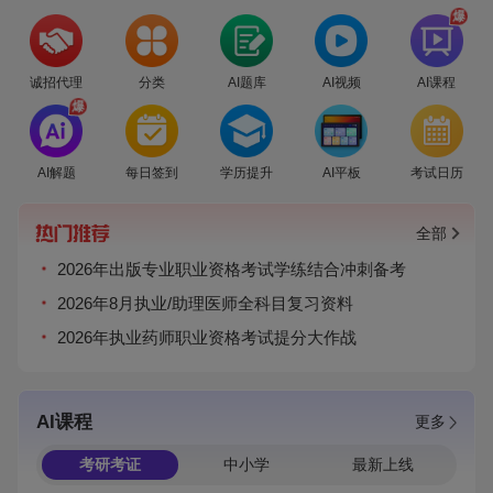
爆
诚招代理
分类
AI题库
AI视频
AI课程
爆
AI解题
每日签到
学历提升
AI平板
考试日历
全部
2026年出版专业职业资格考试学练结合冲刺备考
2026年8月执业/助理医师全科目复习资料
2026年执业药师职业资格考试提分大作战
AI课程
更多
考研考证
中小学
最新上线