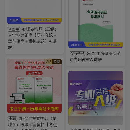
心理咨询师（三级）
AI题库
专业能力题库【历年真题＋
章节题库＋模拟试题】AI讲
解
2027年考研基础英
AI电子书
语专用教材AI讲解
VIP
免费
2027年主管护师（护
全套
理学）考试全套资料【考点