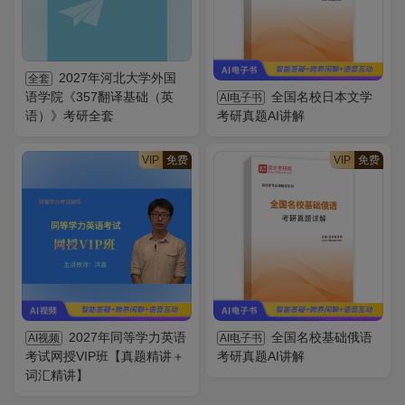
2027年河北大学外国
全套
语学院《357翻译基础（英
全国名校日本文学
AI电子书
语）》考研全套
考研真题AI讲解
VIP
免费
VIP
免费
2027年同等学力英语
全国名校基础俄语
AI视频
AI电子书
考试网授VIP班【真题精讲＋
考研真题AI讲解
词汇精讲】