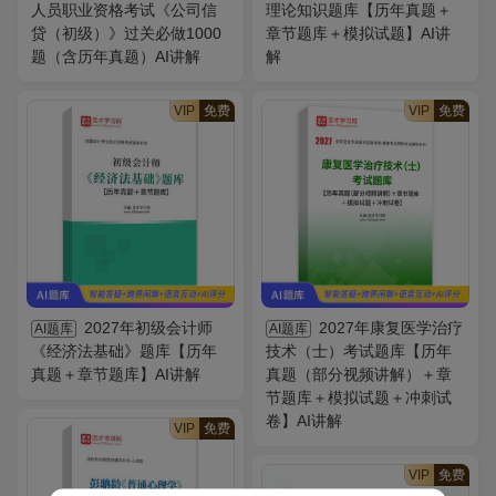
人员职业资格考试《公司信
理论知识题库【历年真题＋
贷（初级）》过关必做1000
章节题库＋模拟试题】AI讲
题（含历年真题）AI讲解
解
VIP
免费
VIP
免费
2027年初级会计师
2027年康复医学治疗
AI题库
AI题库
《经济法基础》题库【历年
技术（士）考试题库【历年
真题＋章节题库】AI讲解
真题（部分视频讲解）＋章
节题库＋模拟试题＋冲刺试
卷】AI讲解
VIP
免费
VIP
免费