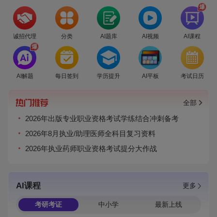
爆
诚招代理
分类
AI题库
AI视频
AI课程
爆
AI解题
每日签到
学历提升
AI平板
考试日历
全部
2026年出版专业职业资格考试学练结合冲刺备考
2026年8月执业/助理医师全科目复习资料
2026年执业药师职业资格考试提分大作战
AI课程
更多
考研考证
中小学
最新上线