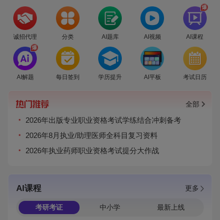
爆
诚招代理
分类
AI题库
AI视频
AI课程
爆
AI解题
每日签到
学历提升
AI平板
考试日历
全部
2026年出版专业职业资格考试学练结合冲刺备考
2026年8月执业/助理医师全科目复习资料
2026年执业药师职业资格考试提分大作战
AI课程
更多
考研考证
中小学
最新上线