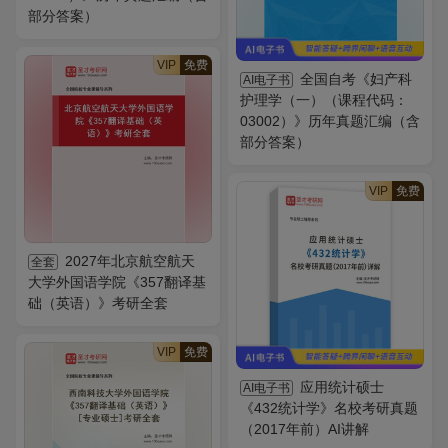
部分答案）
VIP
免费
全国自考《妇产科
AI电子书
护理学（一）（课程代码：
03002）》历年真题汇编（含
部分答案）
VIP
免费
2027年北京航空航天
全套
大学外国语学院《357翻译基
础（英语）》考研全套
VIP
免费
应用统计硕士
AI电子书
《432统计学》名校考研真题
（2017年前）AI讲解