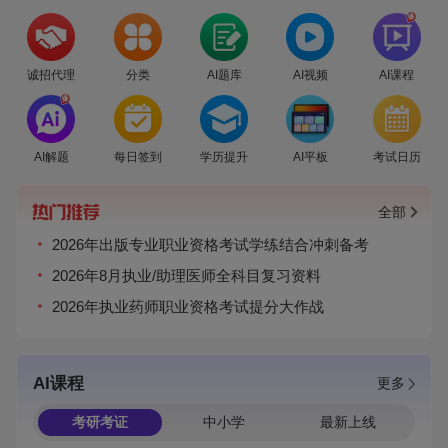
爆
诚招代理
分类
AI题库
AI视频
AI课程
爆
AI解题
每日签到
学历提升
AI平板
考试日历
全部
2026年出版专业职业资格考试学练结合冲刺备考
2026年8月执业/助理医师全科目复习资料
2026年执业药师职业资格考试提分大作战
AI课程
更多
考研考证
中小学
最新上线