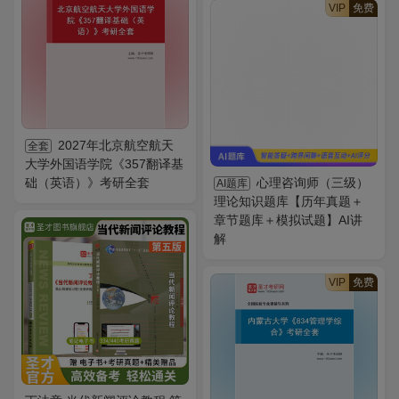
VIP
免费
2027年北京航空航天
全套
大学外国语学院《357翻译基
础（英语）》考研全套
心理咨询师（三级）
AI题库
理论知识题库【历年真题＋
章节题库＋模拟试题】AI讲
解
VIP
免费