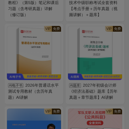
教程》（第5版）笔记和课后
技术中级职称考试全套资料
习题（含考研真题）详解
【考点手册＋历年真题（视
（修订版）
频讲解）＋题库】
VIP
免费
VIP
免费
2026年普通话水平
2027年初级会计师
AI电子书
AI题库
测试专用教材（含历年真
《经济法基础》题库【历年
题）AI讲解
真题＋章节题库】AI讲解
VIP
免费
VIP
免费