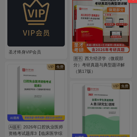
圣才终身VIP会员
西方经济学（微观部
图书
分）考研真题与典型题详解
VIP
免费
（第17版）
VIP
免费
2026年口腔执业医师
AI题库
资格考试题库3【临床医学综