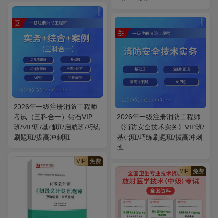
2026年一级注册消防工程师
考试（三科合一）钻石VIP
2026年一级注册消防工程师
班/VIP班/基础班/启航班/巧练
《消防安全技术实务》VIP班/
刷题班/拔高冲刺班
基础班/巧练刷题班/拔高冲刺
班
VIP
免费
VIP
免费