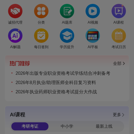
爆
诚招代理
分类
AI题库
AI视频
AI课程
爆
AI解题
每日签到
学历提升
AI平板
考试日历
全部
2026年出版专业职业资格考试学练结合冲刺备考
2026年8月执业/助理医师全科目复习资料
2026年执业药师职业资格考试提分大作战
AI课程
更多
考研考证
中小学
最新上线