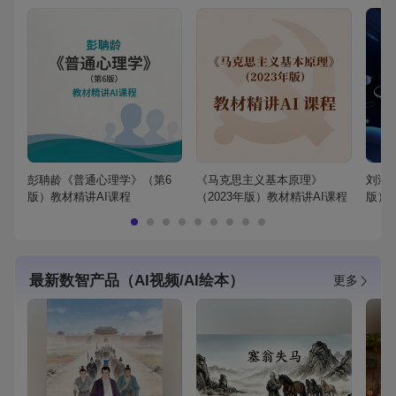
彭聃龄《普通心理学》（第6
《马克思主义基本原理》
刘鸿
版）教材精讲AI课程
（2023年版）教材精讲AI课程
版）
最新数智产品（AI视频/AI绘本）
更多