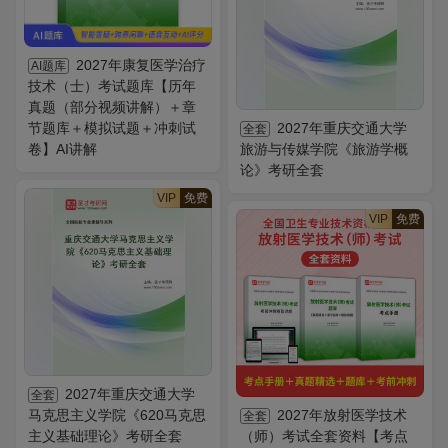
2027年康复医学治疗
AI题库
技术（士）考试题库【历年
真题（部分视频讲解）＋章
节题库＋模拟试题＋冲刺试
2027年重庆交通大学
全套
卷】AI讲解
旅游与传媒学院《旅游学概
论》考研全套
VIP
免费
VIP
免费
2027年重庆交通大学
全套
马克思主义学院《620马克思
2027年放射医学技术
全套
主义基础理论》考研全套
（师）考试全套资料【考点