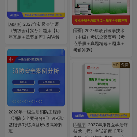
2027年初级会计师
AI题库
《初级会计实务》题库【历
2027年放射医学技术
全套
年真题＋章节题库】AI讲解
（中级）考试全套资料【考
点手册＋真题精选＋题库＋
考前冲刺】
VIP
免费
2026年一级注册消防工程师
《消防安全案例分析》VIP班/
基础班/巧练刷题班/拔高冲刺
2027年康复医学治疗
AI题库
班
技术（师）考试题库【历年