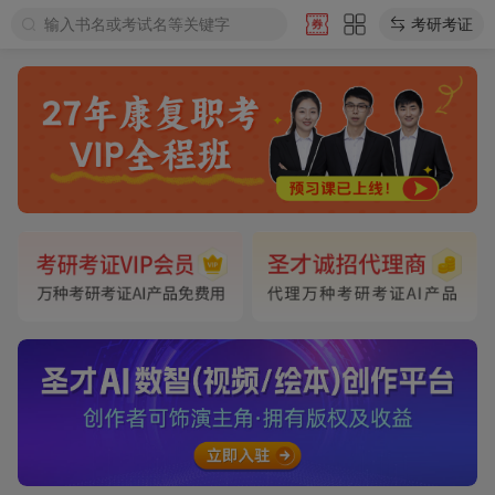
输入书名或考试名等关键字
考研考证