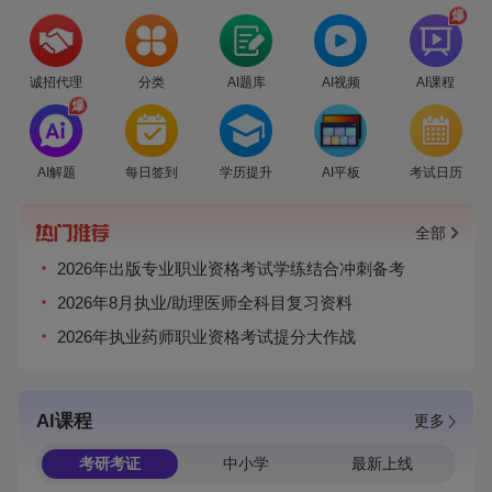
爆
诚招代理
分类
AI题库
AI视频
AI课程
爆
AI解题
每日签到
学历提升
AI平板
考试日历
全部
2026年出版专业职业资格考试学练结合冲刺备考
2026年8月执业/助理医师全科目复习资料
2026年执业药师职业资格考试提分大作战
AI课程
更多
考研考证
中小学
最新上线