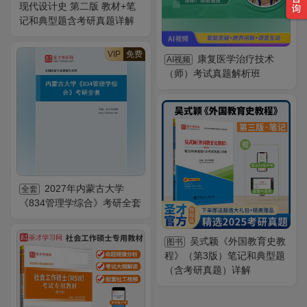
现代设计史 第二版 教材+笔
记和典型题含考研真题详解
VIP
免费
康复医学治疗技术
AI视频
（师）考试真题解析班
2027年内蒙古大学
全套
《834管理学综合》考研全套
吴式颖《外国教育史教
图书
程》（第3版）笔记和典型题
（含考研真题）详解