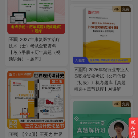
VIP
免费
2027年康复医学治疗
全套
技术（士）考试全套资料
【考点手册＋历年真题（视
频讲解）＋题库】
2026年银行业专业人
AI题库
员职业资格考试《公司信贷
（初级）》机考题库【真题
精选＋章节题库】AI讲解
VIP
免费
【全2册】王受之 世界
图书