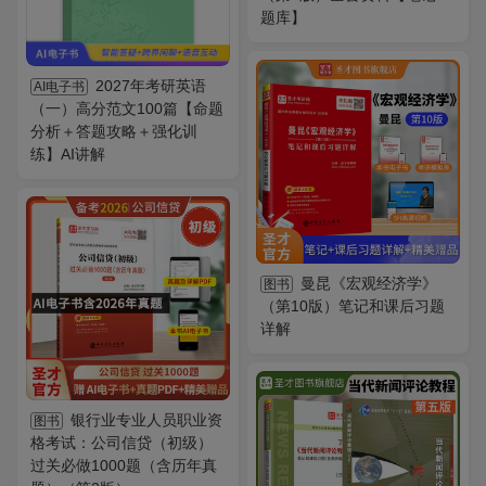
题库】
2027年考研英语
AI电子书
（一）高分范文100篇【命题
分析＋答题攻略＋强化训
练】AI讲解
曼昆《宏观经济学》
图书
（第10版）笔记和课后习题
详解
银行业专业人员职业资
图书
格考试：公司信贷（初级）
过关必做1000题（含历年真