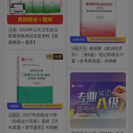
2026年公共卫生执业
全套
医师资格考试全套资料【真
题精选＋题库】
逄锦聚《政治经济
AI电子书
学》（第6版）笔记和课后习
VIP
免费
题（含考研真题）AI讲解
2027年初级会计师
AI题库
《初级会计实务》题库【历
年真题＋章节题库】AI讲解