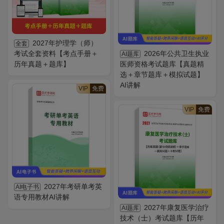
2027年护理学（师）
全套
考试全套资料【考点手册＋
2026年公共卫生执业
AI题库
历年真题＋题库】
医师资格考试题库【真题精
选＋章节题库＋模拟试题】
AI讲解
VIP
免费
VIP
免费
2027年考研单考英
AI电子书
语专用教材AI讲解
2027年康复医学治疗
AI题库
技术（士）考试题库【历年