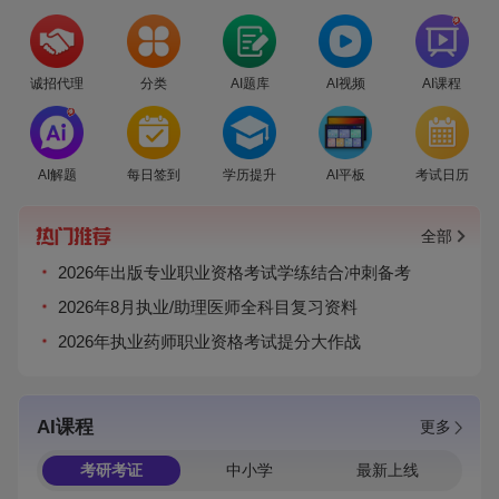
爆
诚招代理
分类
AI题库
AI视频
AI课程
爆
AI解题
每日签到
学历提升
AI平板
考试日历
全部
2026年出版专业职业资格考试学练结合冲刺备考
2026年8月执业/助理医师全科目复习资料
2026年执业药师职业资格考试提分大作战
AI课程
更多
考研考证
中小学
最新上线