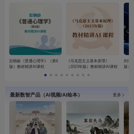
彭聃龄《普通心理学》（第6
《马克思主义基本原理》
刘鸿
版）教材精讲AI课程
（2023年版）教材精讲AI课程
版）
最新数智产品（AI视频/AI绘本）
更多