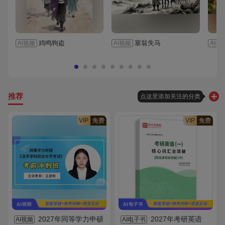
鸡鸣狗盗
塞翁失马
AI视频
AI视频
AI视
推荐
点这里添加关注的分类
VIP
免费
VIP
免费
2027年同等学力申硕
2027年考研英语
AI视频
AI电子书