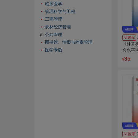
临床医学
管理科学与工程
工商管理
农林经济管理
公共管理
AI题库
图书馆、情报与档案管理
《计算
医学专硕
合水平
选＋专
35
¥
AI题库