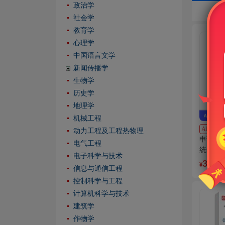
政治学
社会学
教育学
心理学
中国语言文学
新闻传播学
生物学
历史学
地理学
机械工程
AI题库
动力工程及工程热物理
申请硕
电气工程
统一考
电子科学与技术
章节题库
38
¥
信息与通信工程
控制科学与工程
计算机科学与技术
建筑学
作物学