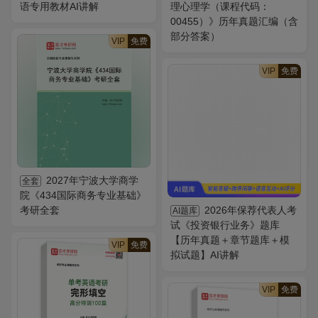
语专用教材AI讲解
理心理学（课程代码：
00455）》历年真题汇编（含
部分答案）
VIP
免费
VIP
免费
2027年宁波大学商学
全套
院《434国际商务专业基础》
考研全套
2026年保荐代表人考
AI题库
试《投资银行业务》题库
【历年真题＋章节题库＋模
VIP
免费
拟试题】AI讲解
VIP
免费