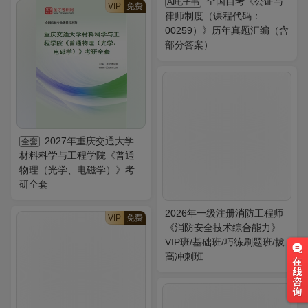
全国自考《公证与
AI电子书
VIP
免费
律师制度（课程代码：
00259）》历年真题汇编（含
部分答案）
2027年重庆交通大学
全套
材料科学与工程学院《普通
物理（光学、电磁学）》考
研全套
2026年一级注册消防工程师
VIP
免费
《消防安全技术综合能力》
VIP班/基础班/巧练刷题班/拔
高冲刺班