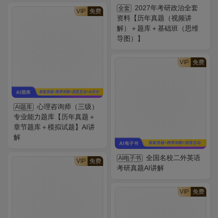
2027年考研政治全套
全套
VIP
免费
资料【历年真题（视频讲
解）＋题库＋基础班（思维
导图）】
VIP
免费
心理咨询师（三级）
AI题库
专业能力题库【历年真题＋
章节题库＋模拟试题】AI讲
解
全国名校二外英语
AI电子书
VIP
免费
考研真题AI讲解
VIP
免费