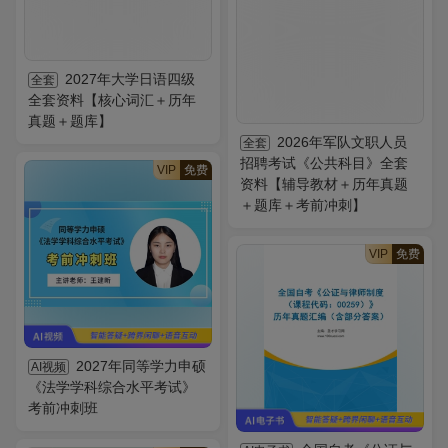
2027年大学日语四级
全套
全套资料【核心词汇＋历年
真题＋题库】
2026年军队文职人员
全套
招聘考试《公共科目》全套
VIP
免费
资料【辅导教材＋历年真题
＋题库＋考前冲刺】
VIP
免费
2027年同等学力申硕
AI视频
《法学学科综合水平考试》
考前冲刺班