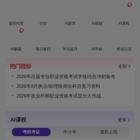
爆
诚招代理
分类
AI题库
AI视频
AI课程
爆
AI解题
每日签到
学历提升
AI平板
考试日历
全部
2026年出版专业职业资格考试学练结合冲刺备考
2026年8月执业/助理医师全科目复习资料
2026年执业药师职业资格考试提分大作战
AI课程
更多
考研考证
中小学
最新上线