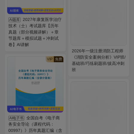
2027年康复医学治疗
AI题库
技术（士）考试题库【历年
真题（部分视频讲解）＋章
节题库＋模拟试题＋冲刺试
卷】AI讲解
2026年一级注册消防工程师
《消防安全案例分析》VIP班/
VIP
免费
基础班/巧练刷题班/拔高冲刺
班
全国自考《电子商
AI电子书
务安全导论（课程代码：
00997）》历年真题汇编（含