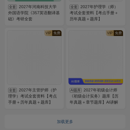
2027年河南科技大学
2027年护理学（师）
全套
全套
外国语学院《357英语翻译基
考试全套资料【考点手册＋
础》考研全套
历年真题＋题库】
VIP
免费
VIP
免费
2027年主管护师（护
2027年初级会计师
全套
AI题库
理学）考试全套资料【考点
《初级会计实务》题库【历
手册＋历年真题＋题库】
年真题＋章节题库】AI讲解
加载更多