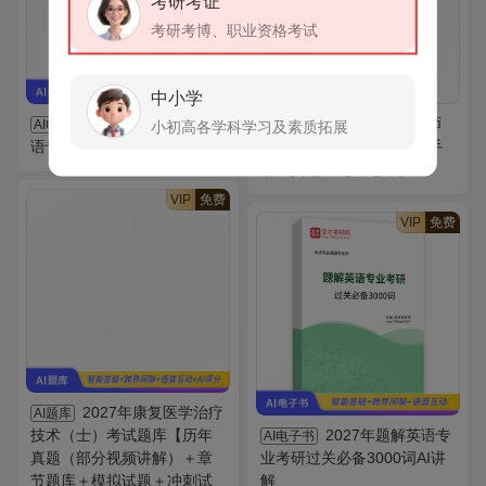
考研考证
考研考博、职业资格考试
中小学
2027年考研基础英
2026年国际中文教师
AI电子书
全套
小初高各学科学习及素质拓展
语专用教材AI讲解
证书考试全套资料【复习手
册＋真题样题＋题库】
VIP
免费
VIP
免费
2027年康复医学治疗
AI题库
技术（士）考试题库【历年
2027年题解英语专
AI电子书
真题（部分视频讲解）＋章
业考研过关必备3000词AI讲
节题库＋模拟试题＋冲刺试
解