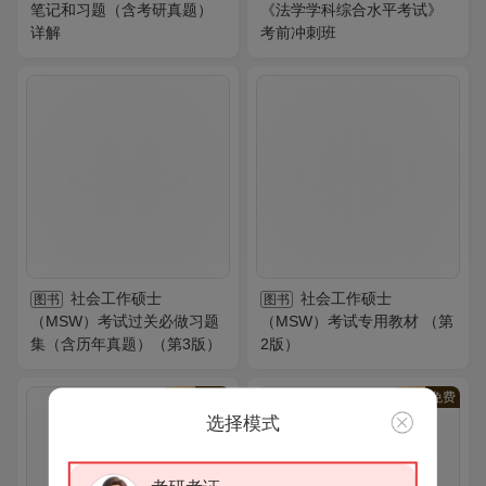
笔记和习题（含考研真题）
《法学学科综合水平考试》
详解
考前冲刺班
社会工作硕士
社会工作硕士
图书
图书
（MSW）考试过关必做习题
（MSW）考试专用教材 （第
集（含历年真题）（第3版）
2版）
VIP
免费
VIP
免费
选择模式