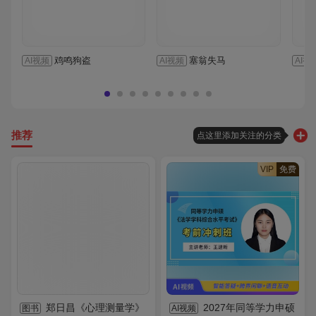
鸡鸣狗盗
塞翁失马
AI视频
AI视频
AI视
推荐
点这里添加关注的分类
VIP
免费
郑日昌《心理测量学》
2027年同等学力申硕
图书
AI视频