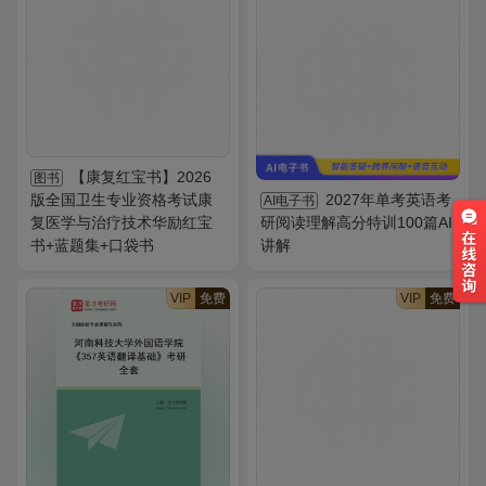
【康复红宝书】2026
图书
版全国卫生专业资格考试康
2027年单考英语考
AI电子书
复医学与治疗技术华励红宝
研阅读理解高分特训100篇AI
书+蓝题集+口袋书
讲解
VIP
免费
VIP
免费