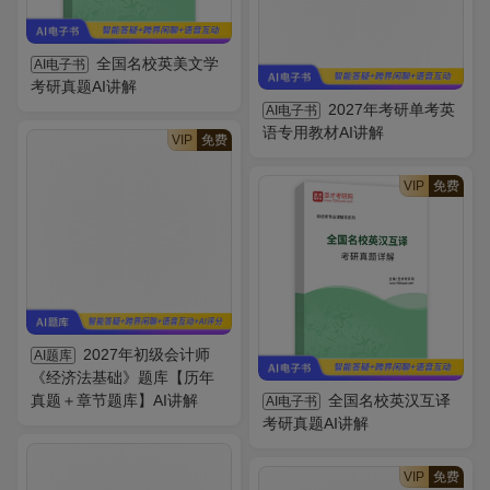
全国名校英美文学
AI电子书
考研真题AI讲解
2027年考研单考英
AI电子书
语专用教材AI讲解
VIP
免费
VIP
免费
2027年初级会计师
AI题库
《经济法基础》题库【历年
真题＋章节题库】AI讲解
全国名校英汉互译
AI电子书
考研真题AI讲解
VIP
免费