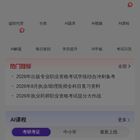
爆
诚招代理
分类
AI题库
AI视频
AI课程
爆
AI解题
每日签到
学历提升
AI平板
考试日历
全部
2026年出版专业职业资格考试学练结合冲刺备考
2026年8月执业/助理医师全科目复习资料
2026年执业药师职业资格考试提分大作战
AI课程
更多
考研考证
中小学
最新上线