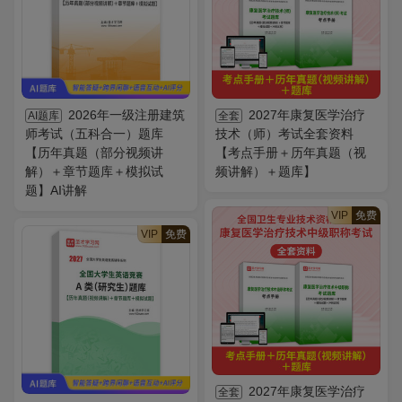
2026年一级注册建筑
2027年康复医学治疗
AI题库
全套
师考试（五科合一）题库
技术（师）考试全套资料
【历年真题（部分视频讲
【考点手册＋历年真题（视
解）＋章节题库＋模拟试
频讲解）＋题库】
题】AI讲解
VIP
免费
VIP
免费
2027年康复医学治疗
全套