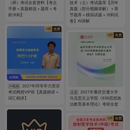
（师）考试全套资料【考点
技术（士）考试题库【历年
手册＋真题精选＋题库＋考
真题（部分视频讲解）＋章
前冲刺】
节题库＋模拟试题＋冲刺试
卷】AI讲解
VIP
免费
VIP
免费
2027年同等学力英语
AI视频
考试网授VIP班【真题精讲＋
2027年重庆交通大学
全套
词汇精讲】
马克思主义学院《838思想政
治教育基本理论》考研全套
VIP
免费