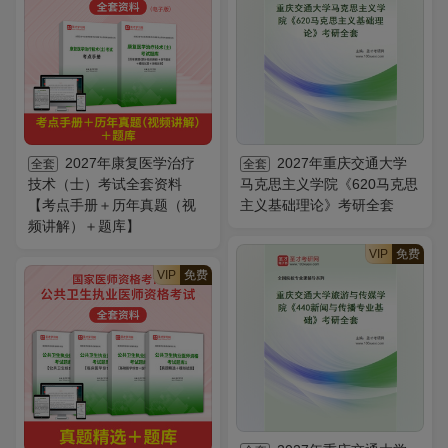
2027年康复医学治疗
2027年重庆交通大学
全套
全套
技术（士）考试全套资料
马克思主义学院《620马克思
【考点手册＋历年真题（视
主义基础理论》考研全套
频讲解）＋题库】
VIP
免费
VIP
免费