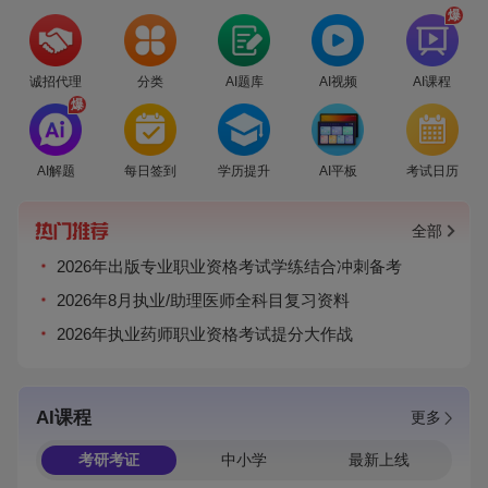
爆
诚招代理
分类
AI题库
AI视频
AI课程
爆
AI解题
每日签到
学历提升
AI平板
考试日历
全部
2026年出版专业职业资格考试学练结合冲刺备考
2026年8月执业/助理医师全科目复习资料
2026年执业药师职业资格考试提分大作战
AI课程
更多
考研考证
中小学
最新上线