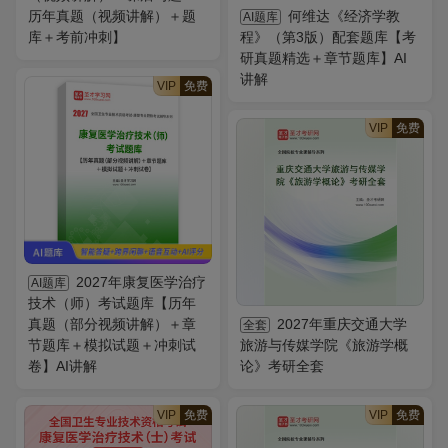
历年真题（视频讲解）＋题
何维达《经济学教
AI题库
库＋考前冲刺】
程》（第3版）配套题库【考
研真题精选＋章节题库】AI
讲解
VIP
免费
VIP
免费
2027年康复医学治疗
AI题库
技术（师）考试题库【历年
真题（部分视频讲解）＋章
2027年重庆交通大学
全套
节题库＋模拟试题＋冲刺试
旅游与传媒学院《旅游学概
卷】AI讲解
论》考研全套
VIP
免费
VIP
免费