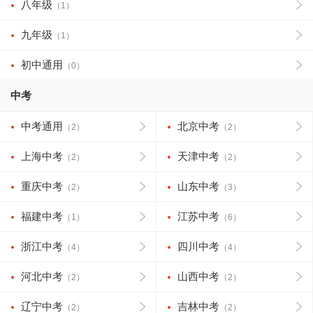
八年级
（1）
九年级
（1）
初中通用
（0）
中考
中考通用
北京中考
（2）
（2）
上海中考
天津中考
（2）
（2）
重庆中考
山东中考
（2）
（3）
福建中考
江苏中考
（1）
（6）
浙江中考
四川中考
（4）
（4）
河北中考
山西中考
（2）
（2）
辽宁中考
吉林中考
（2）
（2）