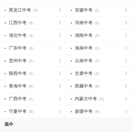
黑龙江中考
安徽中考
（2）
（2）
江西中考
河南中考
（2）
（2）
湖北中考
湖南中考
（3）
（3）
广东中考
海南中考
（3）
（2）
贵州中考
云南中考
（2）
（2）
陕西中考
甘肃中考
（2）
（2）
青海中考
西藏中考
（0）
（0）
广西中考
内蒙古中考
（2）
（3）
宁夏中考
新疆中考
（0）
（5）
高中