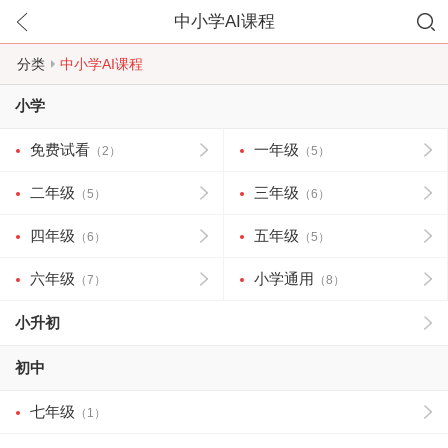
中小学AI课程
分类
中小学AI课程
小学
免费试看
一年级
（2）
（5）
二年级
三年级
（5）
（6）
四年级
五年级
（6）
（5）
六年级
小学通用
（7）
（8）
小升初
初中
七年级
（1）