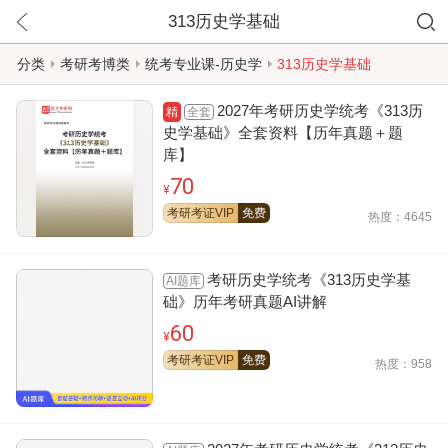
313历史学基础
分类
考研考博类
统考专业课-历史学
313历史学基础
2027年考研历史学统考《313历
全套
精
史学基础》全套资料【历年真题＋题
库】
70
¥
考研考证VIP
免费
热度：4645
考研历史学统考《313历史学基
AI题库
础》历年考研真题AI讲解
60
¥
考研考证VIP
免费
热度：958