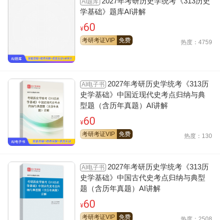
2027年考研历史学统考《313历史
AI题库
学基础》题库AI讲解
60
¥
考研考证VIP
免费
热度：4759
2027年考研历史学统考《313历
AI电子书
史学基础》中国近现代史考点归纳与典
型题（含历年真题）AI讲解
60
¥
考研考证VIP
免费
热度：130
2027年考研历史学统考《313历
AI电子书
史学基础》中国古代史考点归纳与典型
题（含历年真题）AI讲解
60
¥
考研考证VIP
免费
热度：2508