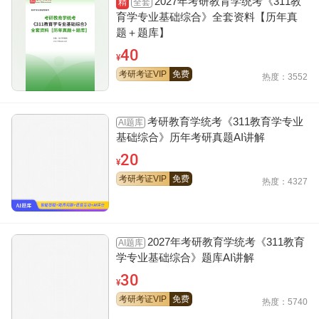
2027年考研教育学统考《311教
全套
精
育学专业基础综合》全套资料【历年真
题＋题库】
40
¥
考研考证VIP
免费
热度：3552
考研教育学统考《311教育学专业
AI题库
基础综合》历年考研真题AI讲解
20
¥
考研考证VIP
免费
热度：4327
2027年考研教育学统考《311教育
AI题库
学专业基础综合》题库AI讲解
30
¥
考研考证VIP
免费
热度：5740