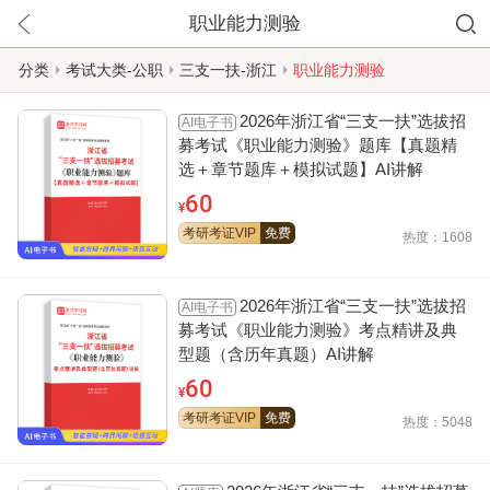
职业能力测验
分类
考试大类-公职
三支一扶-浙江
职业能力测验
2026年浙江省“三支一扶”选拔招
AI电子书
募考试《职业能力测验》题库【真题精
选＋章节题库＋模拟试题】AI讲解
60
¥
考研考证VIP
免费
热度：1608
2026年浙江省“三支一扶”选拔招
AI电子书
募考试《职业能力测验》考点精讲及典
型题（含历年真题）AI讲解
60
¥
考研考证VIP
免费
热度：5048