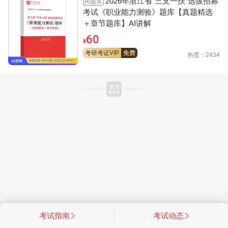
2026年浙江省“三支一扶”选拔招募
AI题库
考试《职业能力测验》题库【真题精选
＋章节题库】AI讲解
60
¥
考研考证VIP
免费
热度：2434
考试指南
考试动态