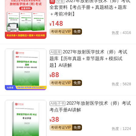
2027年放射医学技术（师）考试
全套
精
全套资料【考点手册＋真题精选＋题库
＋考前冲刺】
148
¥
考研考证VIP
免费
热度：4316
2027年放射医学技术（师）考试
AI题库
题库【历年真题＋章节题库＋模拟试
题】AI讲解
88
¥
考研考证VIP
免费
热度：5628
2027年放射医学技术（师）考试
AI电子书
考点手册AI讲解
38
¥
考研考证VIP
免费
热度：1224