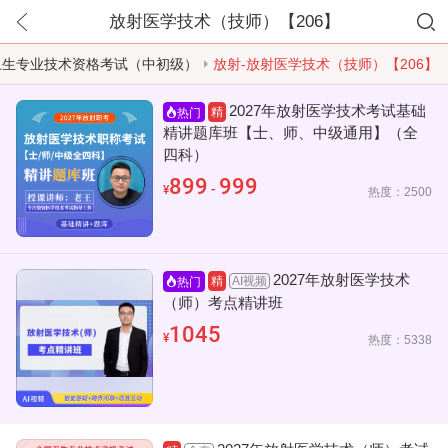
放射医学技术（技师）【206】
卫生专业技术资格考试（中初级）
放射-放射医学技术（技师）【206】
2027年放射医学技术考试基础
精
热门
精讲题库班【士、师、中级通用】（全
四科）
899
999
-
¥
热度：2500
2027年放射医学技术
AI视频
精
热门
（师）考点精讲班
1045
¥
热度：5338