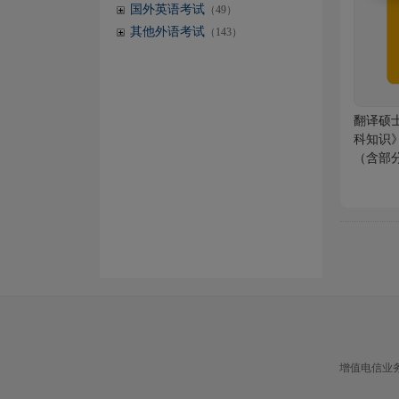
国外英语考试
（49）
其他外语考试
（143）
翻译硕士
科知识
（含部分
前）
增值电信业