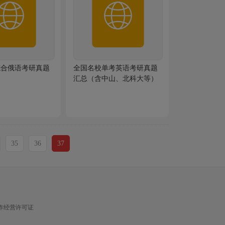
综合俄语考研真题
全国名校单考英语考研真题
汇总（含中山、北科大等）
35
36
37
作经营许可证