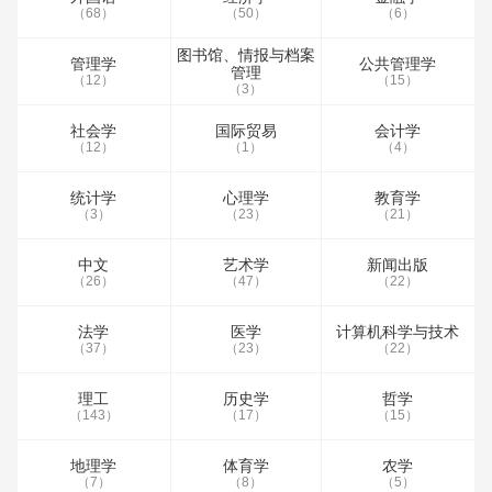
（68）
（50）
（6）
图书馆、情报与档案
管理学
公共管理学
管理
（12）
（15）
（3）
社会学
国际贸易
会计学
（12）
（1）
（4）
统计学
心理学
教育学
（3）
（23）
（21）
中文
艺术学
新闻出版
（26）
（47）
（22）
法学
医学
计算机科学与技术
（37）
（23）
（22）
理工
历史学
哲学
（143）
（17）
（15）
地理学
体育学
农学
（7）
（8）
（5）