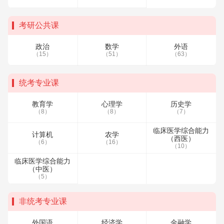
考研公共课
政治
数学
外语
（15）
（51）
（63）
统考专业课
教育学
心理学
历史学
（8）
（8）
（7）
临床医学综合能力
计算机
农学
（西医）
（6）
（16）
（10）
临床医学综合能力
（中医）
（5）
非统考专业课
外国语
经济学
金融学