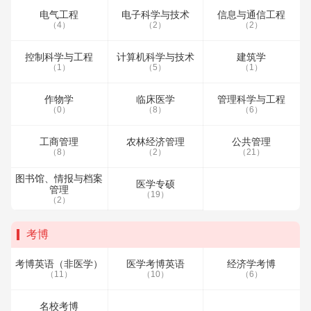
电气工程
电子科学与技术
信息与通信工程
（4）
（2）
（2）
控制科学与工程
计算机科学与技术
建筑学
（1）
（5）
（1）
作物学
临床医学
管理科学与工程
（0）
（8）
（6）
工商管理
农林经济管理
公共管理
（8）
（2）
（21）
图书馆、情报与档案
医学专硕
管理
（19）
（2）
考博
考博英语（非医学）
医学考博英语
经济学考博
（11）
（10）
（6）
名校考博