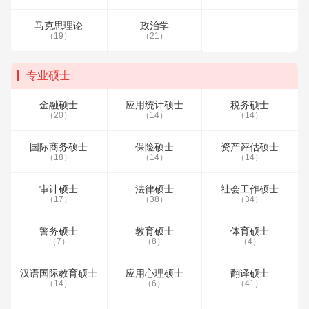
马克思理论
政治学
（19）
（21）
专业硕士
金融硕士
应用统计硕士
税务硕士
（20）
（14）
（14）
国际商务硕士
保险硕士
资产评估硕士
（18）
（14）
（14）
审计硕士
法律硕士
社会工作硕士
（17）
（38）
（34）
警务硕士
教育硕士
体育硕士
（7）
（8）
（4）
汉语国际教育硕士
应用心理硕士
翻译硕士
（14）
（6）
（41）