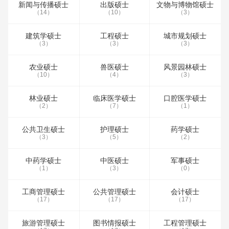
新闻与传播硕士
出版硕士
文物与博物馆硕士
（14）
（10）
（3）
建筑学硕士
工程硕士
城市规划硕士
（3）
（3）
（3）
农业硕士
兽医硕士
风景园林硕士
（10）
（4）
（3）
林业硕士
临床医学硕士
口腔医学硕士
（2）
（7）
（1）
公共卫生硕士
护理硕士
药学硕士
（3）
（5）
（2）
中药学硕士
中医硕士
军事硕士
（1）
（3）
（0）
工商管理硕士
公共管理硕士
会计硕士
（17）
（17）
（17）
旅游管理硕士
图书情报硕士
工程管理硕士