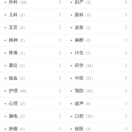
外科
妇产
（18）
（3）
儿科
眼科
（2）
（2）
五官
皮肤
（2）
（2）
精神
麻醉
（2）
（2）
疼痛
计生
（1）
（1）
重症
药学
（1）
（14）
输血
中医
（2）
（21）
护理
预防
（40）
（10）
心理
超声
（2）
（6）
脑电
口腔
（2）
（15）
肿瘤
核医
（4）
（3）