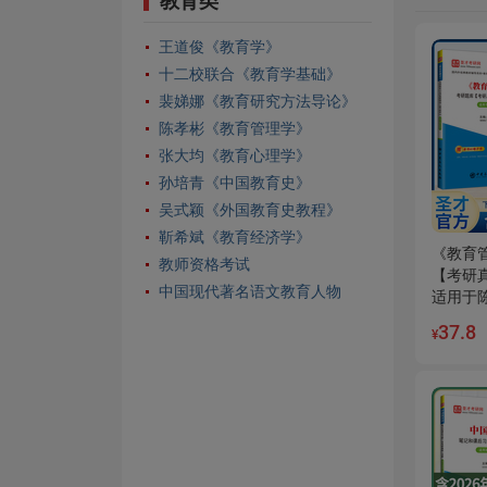
教育类
王道俊《教育学》
十二校联合《教育学基础》
裴娣娜《教育研究方法导论》
陈孝彬《教育管理学》
张大均《教育心理学》
孙培青《中国教育史》
吴式颖《外国教育史教程》
靳希斌《教育经济学》
《教育
教师资格考试
【考研
中国现代著名语文教育人物
适用于
37.8
¥