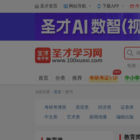
圣才首页
网站导航
下载APP
考
热搜
首页
分类
推荐
考研考证VIP
中小学
当前位置：
首页
> 图书
考研考博类
英语类
经济类
证券类
中文类
艺术类
新闻传播
编辑出版
教育