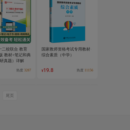
十二校联合 教育
国家教师资格考试专用教材·
版 教材+笔记和典
综合素质（中学）
研真题）详解
19.8
热度
3287
热度
11156
¥
尾页