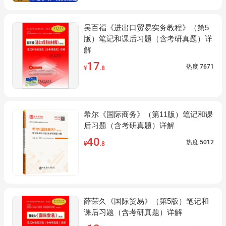
吴百福《进出口贸易实务教程》（第5
版）笔记和课后习题（含考研真题）详
解
17
热度
7671
¥
.8
希尔《国际商务》（第11版）笔记和课
后习题（含考研真题）详解
40
热度
5012
¥
.8
薛荣久《国际贸易》（第5版）笔记和
课后习题（含考研真题）详解