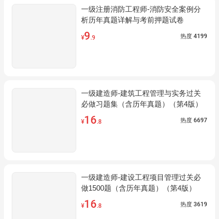
一级注册消防工程师-消防安全案例分
析历年真题详解与考前押题试卷
9
热度
4199
¥
.9
一级建造师-建筑工程管理与实务过关
必做习题集（含历年真题）（第4版）
16
热度
6697
¥
.8
一级建造师-建设工程项目管理过关必
做1500题（含历年真题）（第4版）
16
热度
3619
¥
.8