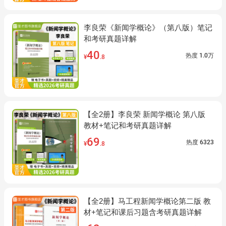
李良荣《新闻学概论》（第八版）笔记
和考研真题详解
40
热度
1.0万
¥
.8
【全2册】李良荣 新闻学概论 第八版
教材+笔记和考研真题详解
69
热度
6323
¥
.8
【全2册】马工程新闻学概论第二版 教
材+笔记和课后习题含考研真题详解