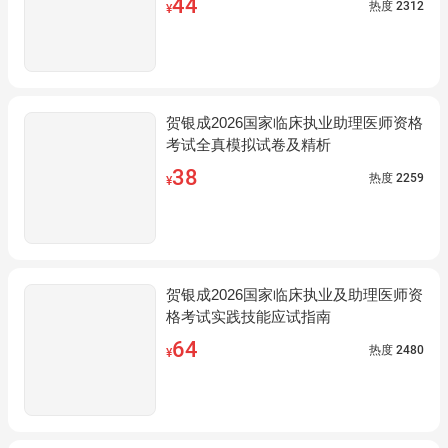
44
热度
2312
¥
贺银成2026国家临床执业助理医师资格
考试全真模拟试卷及精析
38
热度
2259
¥
贺银成2026国家临床执业及助理医师资
格考试实践技能应试指南
64
热度
2480
¥