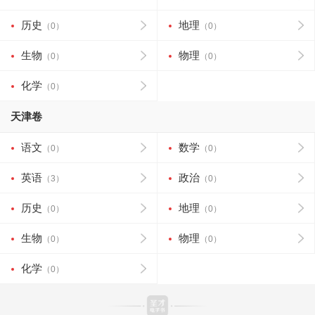
历史
地理
（0）
（0）
生物
物理
（0）
（0）
化学
（0）
天津卷
语文
数学
（0）
（0）
英语
政治
（3）
（0）
历史
地理
（0）
（0）
生物
物理
（0）
（0）
化学
（0）