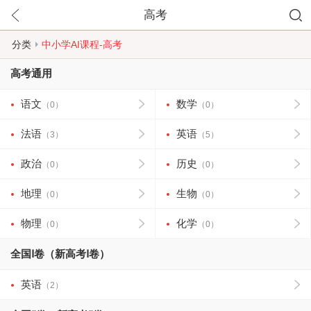
高考
分类
中小学AI课程-高考
高考通用
语文
数学
（0）
（0）
法语
英语
（3）
（5）
政治
历史
（0）
（0）
地理
生物
（0）
（0）
物理
化学
（0）
（0）
全国Ⅰ卷（新高考Ⅰ卷）
英语
（2）