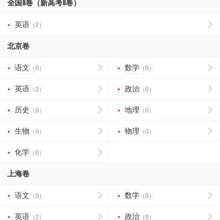
全国Ⅱ卷（新高考Ⅱ卷）
英语
（2）
北京卷
语文
数学
（0）
（0）
英语
政治
（3）
（0）
历史
地理
（0）
（0）
生物
物理
（0）
（0）
化学
（0）
上海卷
语文
数学
（0）
（0）
英语
政治
（2）
（0）