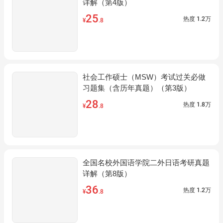
详解（第4版）
25
热度
1.2万
¥
.8
社会工作硕士（MSW）考试过关必做
习题集（含历年真题）（第3版）
28
热度
1.8万
¥
.8
全国名校外国语学院二外日语考研真题
详解（第8版）
36
热度
1.2万
¥
.8