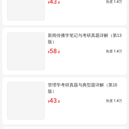
43
热度
1.4万
¥
.8
新闻传播学笔记与考研真题详解（第13
版）
58
热度
1.4万
¥
.8
管理学考研真题与典型题详解（第16
版）
43
热度
1.4万
¥
.8