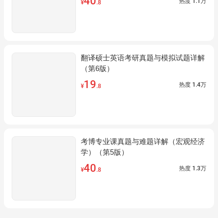
40
热度
1.1万
¥
.8
翻译硕士英语考研真题与模拟试题详解
（第6版）
19
热度
1.4万
¥
.8
考博专业课真题与难题详解（宏观经济
学）（第5版）
40
热度
1.3万
¥
.8