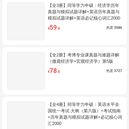
【全3册】同等学力申硕：经济学历年
真题与模拟试题详解+英语历年真题与
模拟试题详解+英语必记核心词汇2000
59
热度
3586
¥
.8
【全2册】考博专业课真题与难题详解
（微观经济学+宏观经济学）第5版
78
热度
3727
¥
.8
【全4册】同等学力申硕：英语水平全
国统一考试 大纲（第六版）+考试指南
+历年真题与模拟试题详解+必记核心词
汇2000