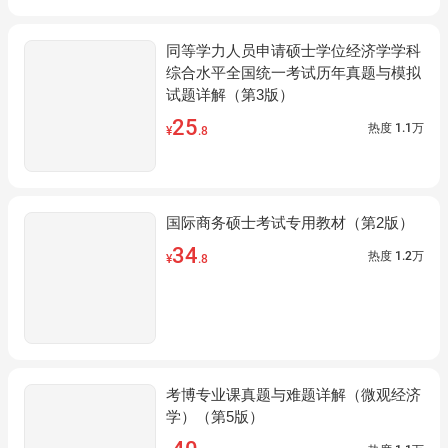
同等学力人员申请硕士学位经济学学科
综合水平全国统一考试历年真题与模拟
试题详解（第3版）
25
热度
1.1万
¥
.8
国际商务硕士考试专用教材（第2版）
34
热度
1.2万
¥
.8
考博专业课真题与难题详解（微观经济
学）（第5版）