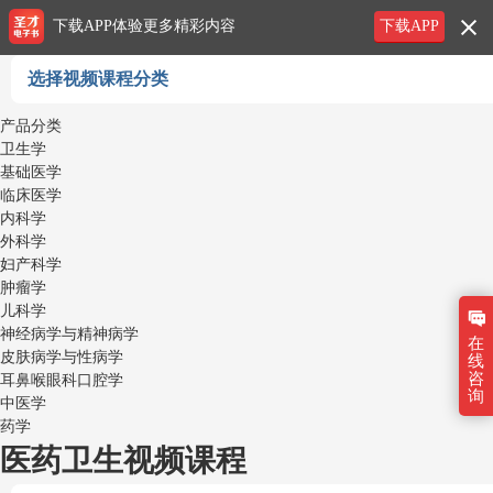
下载APP体验更多精彩内容
下载APP
选择视频课程分类
产品分类
卫生学
基础医学
临床医学
内科学
外科学
妇产科学
肿瘤学
儿科学
神经病学与精神病学
在
皮肤病学与性病学
线
咨
耳鼻喉眼科口腔学
询
中医学
药学
医药卫生视频课程