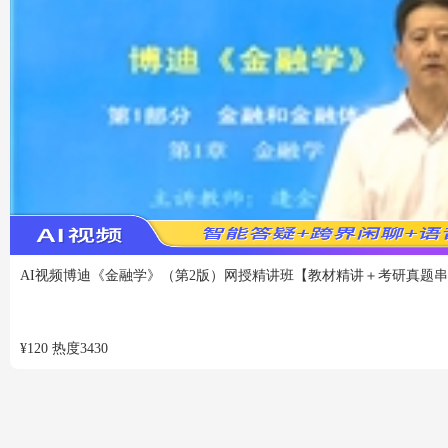
VIP
免费
AI视频
博迪《金融学》（第2版）网授精讲班【教材精讲＋考研真题
¥
120
热度
3430