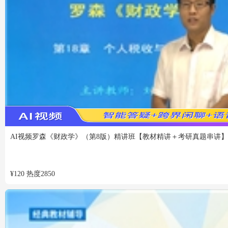
VIP
免费
AI视频
罗森《财政学》（第8版）精讲班【教材精讲＋考研真题串讲】
¥
120
热度
2850