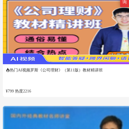
询
热门
AI视频
罗斯《公司理财》（第11版）教材精讲班
¥
799
热度
2216