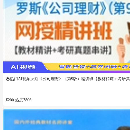
VIP
免费
热门
AI视频
罗斯《公司理财》（第9版）精讲班【教材精讲＋考研
¥
200
热度
3806