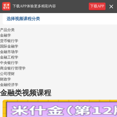
下载APP体验更多精彩内容
下载APP
选择视频课程分类
产品分类
金融学
货币银行学
国际金融学
金融市场学
金融工程学
中央银行学
商业银行管理学
公司理财
财政学
金融经济学
金融类视频课程