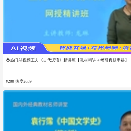
VIP
免费
热门
AI视频
王力《古代汉语》精讲班【教材精讲＋考研真题串讲】
¥
200
热度
2659