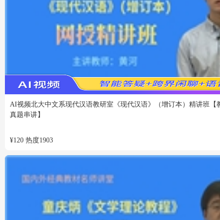
VIP
免费
AI视频
北大中文系现代汉语教研室《现代汉语》（增订本）精讲班【
真题串讲】
¥
120
热度
1903