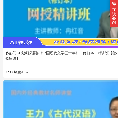
在
线
咨
询
VIP
免费
热门
AI视频
钱理群《中国现代文学三十年》（修订本）精讲班【教
题串讲】
¥
200
热度
4757