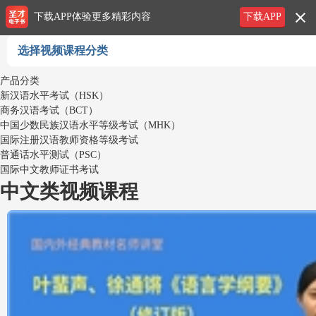
下载APP体验更多精彩内容
下载APP
选择视频课程分类
产品分类
新汉语水平考试（HSK）
商务汉语考试（BCT）
中国少数民族汉语水平等级考试（MHK）
国际注册汉语教师资格等级考试
普通话水平测试（PSC）
国际中文教师证书考试
中文类视频课程