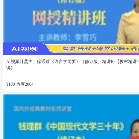
VIP
免费
AI视频
叶蜚声、徐通锵《语言学纲要》（修订版）精讲班【教材精讲
讲】
¥
100
热度
2004