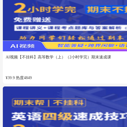
AI视频
【不挂科】高等数学（上）（2小时学完）期末速成课
¥
39.9
热度
4849