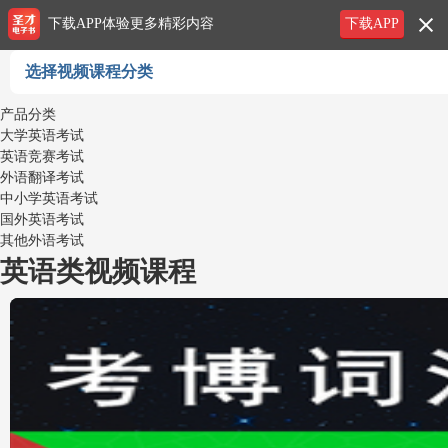
下载APP体验更多精彩内容
下载APP
选择视频课程分类
产品分类
大学英语考试
英语竞赛考试
外语翻译考试
中小学英语考试
国外英语考试
其他外语考试
英语类视频课程