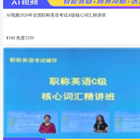
VIP
免费
AI视频
2026年全国职称英语考试A级核心词汇精讲班
¥
100
热度
5339