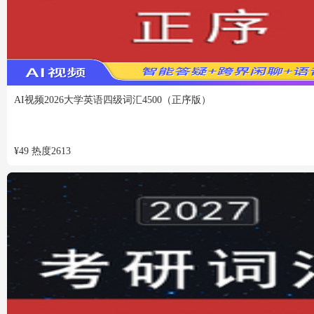
AI视频
2026大学英语四级词汇4500（正序版）
¥
49
热度
2613