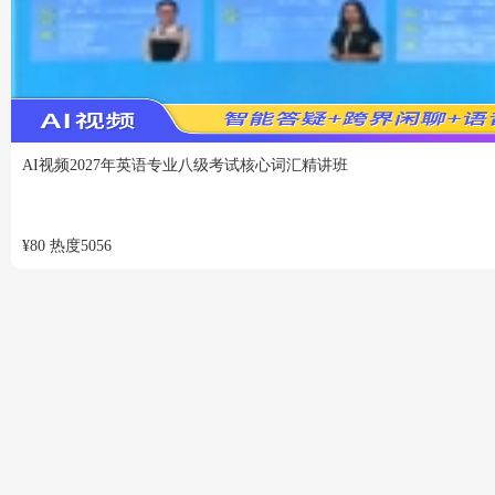
VIP
免费
AI视频
2027年英语专业八级考试核心词汇精讲班
¥
80
热度
5056