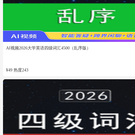
AI视频
2026大学英语四级词汇4500（乱序版）
¥
49
热度
243