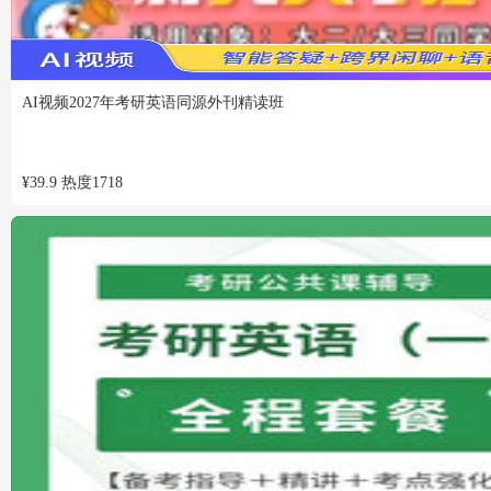
AI视频
2027年考研英语同源外刊精读班
¥
39.9
热度
1718