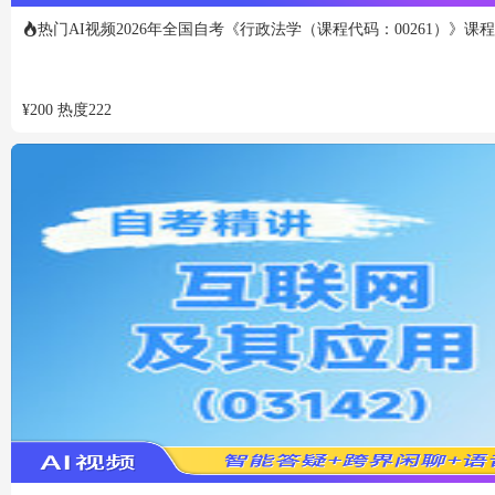
热门
AI视频
2026年全国自考《行政法学（课程代码：00261）》课
¥
200
热度
222