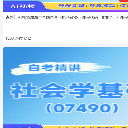
热门
AI视频
2026年全国自考《电子政务（课程代码：07817）》课
¥
200
热度
4742