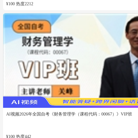
¥
100
热度
2212
AI视频
2026年全国自考《财务管理学（课程代码：00067）》VIP班
¥
100
热度
442