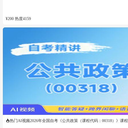
¥
200
热度
4159
热门
AI视频
2026年全国自考《公共政策（课程代码：00318）》课