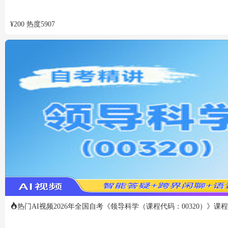
¥
200
热度
5907
热门
AI视频
2026年全国自考《领导科学（课程代码：00320）》课