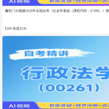
热门
AI视频
2026年全国自考《社会学基础（课程代码：07490）》
¥
200
热度
4239