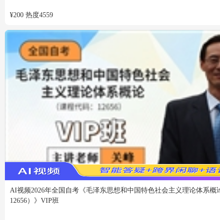
¥
200
热度
4559
AI视频
2026年全国自考《毛泽东思想和中国特色社会主义理论体系概
12656）》VIP班