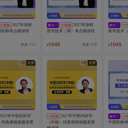
2027年放射
2027年放射
AI视频
AI视频
AI
热门
热门
级职称考点精讲班
医学技术（师）考点精讲班
医学技术
1045
1045
热度
5513
热度
5338
¥
¥
VIP
免费
VIP
免费
2027年中医妇科学
2027年中医内科学
AI视频
AI
热门
）经典易错例题录屏
（中级）经典易错例题录屏
中级职称