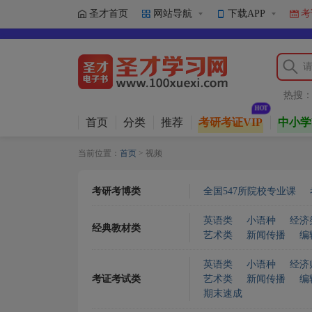
圣才首页
网站导航
下载APP
考
热搜
首页
分类
推荐
考研考证VIP
中小学
当前位置：
首页
> 视频
考研考博类
全国547所院校专业课
英语类
小语种
经济
经典教材类
艺术类
新闻传播
编
英语类
小语种
经济
考证考试类
艺术类
新闻传播
编
期末速成