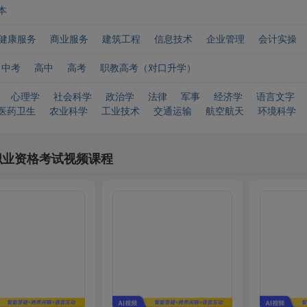
本
健康服务
商业服务
建筑工程
信息技术
企业管理
会计实操
中考
高中
高考
职教高考（对口升学）
心理学
社会科学
政治学
法律
军事
经济学
语言文字
医药卫生
农业科学
工业技术
交通运输
航空航天
环境科学
职业资格考试视频课程