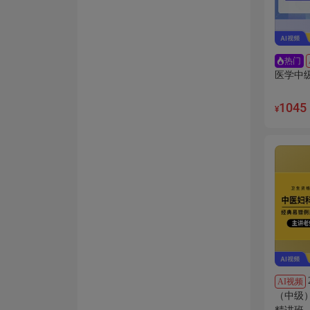
热门
医学中
1045
¥
AI视频
（中级