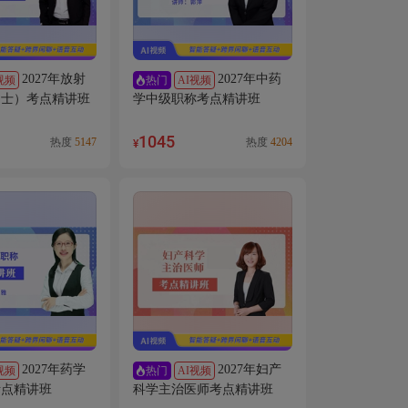
2027年放射
2027年中药
视频
AI视频
热门
（士）考点精讲班
学中级职称考点精讲班
1045
热度
5147
热度
4204
¥
2027年药学
2027年妇产
视频
AI视频
热门
考点精讲班
科学主治医师考点精讲班