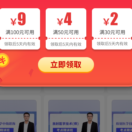
2027年内科
2027年外科
AI视频
AI视频
AI
热门
热门
师（内科学）考点精
主治医师（普通外科学）考
医学检验
点精讲班
讲班
1045
1045
热度
1454
热度
5949
¥
¥