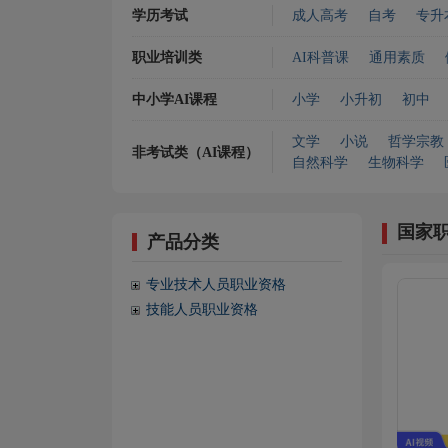
学历考试
成人高考
自考
专升
职业培训类
AI科普课
通用素质
中小学AI课程
小学
小升初
初中
文学
小说
哲学宗教
非考试类（AI课程）
自然科学
生物科学
国家
产品分类
专业技术人员职业资格
技能人员职业资格