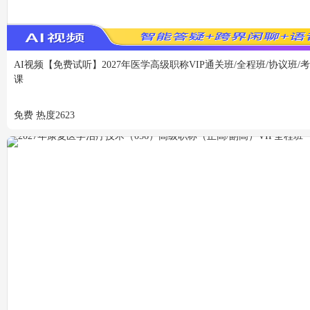
AI视频
【免费试听】2027年医学高级职称VIP通关班/全程班/协议班/
课
免费
热度
2623