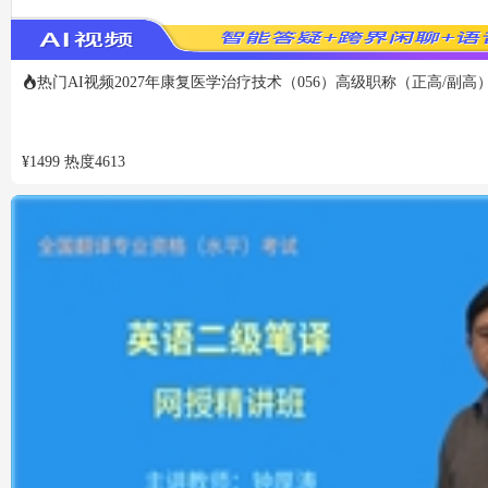
热门
AI视频
2027年康复医学治疗技术（056）高级职称（正高/副高）
¥
1499
热度
4613