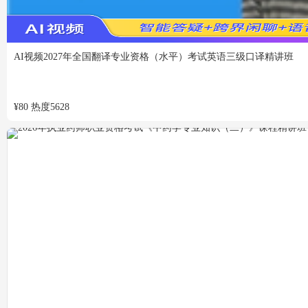
VIP
免费
AI视频
2027年全国翻译专业资格（水平）考试英语三级口译精讲班
¥
80
热度
5628