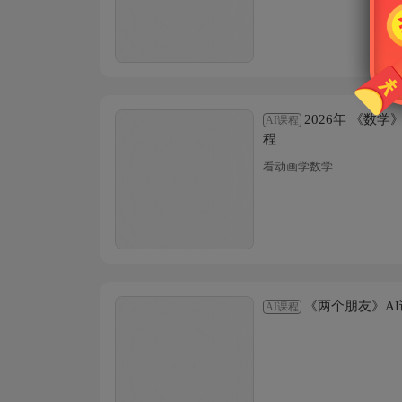
2026年 《数
AI课程
程
看动画学数学
《两个朋友》A
AI课程