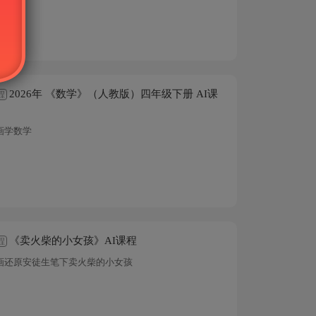
2026年 《数学》（人教版）四年级下册 AI课
程
画学数学
《卖火柴的小女孩》AI课程
程
动画还原安徒生笔下卖火柴的小女孩