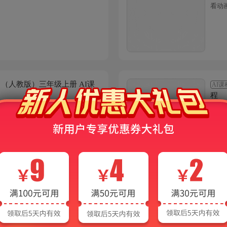
看动
学》（人教版）三年级上册 AI课
AI课
程
看动
学》（人教版）二年级上册 AI课
AI课
程
看动