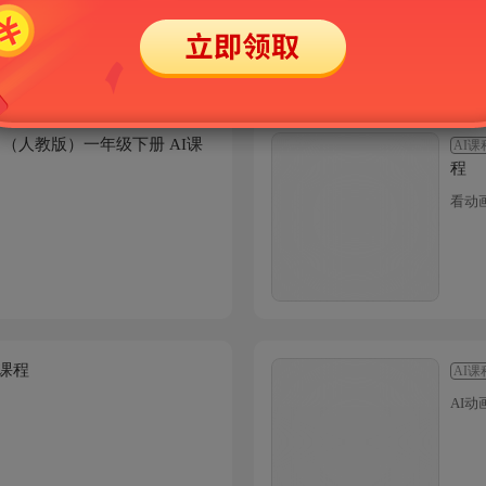
学》（人教版）一年级下册 AI课
AI课
程
看动
I课程
AI课
AI