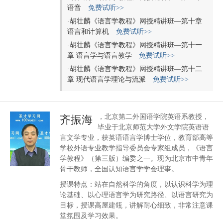
语音
免费试听>>
·
胡壮麟《语言学教程》网授精讲班—第十章
语言和计算机
免费试听>>
·
胡壮麟《语言学教程》网授精讲班—第十一
章 语言学与语言教学
免费试听>>
·
胡壮麟《语言学教程》网授精讲班—第十二
章 现代语言学理论与流派
免费试听>>
，北京第二外国语学院英语系教授，
齐振海
毕业于北京师范大学外文学院英语语
言文学专业，获英语语言学博士学位，教育部高等
学校外语专业教学指导委员会专家组成员，《语言
学教程》（第三版）编委之一。现为北京市中青年
骨干教师，全国认知语言学学会理事。
授课特点：站在自然科学的角度，以认识科学为理
论基础、以心理语言学为研究路径、以语言研究为
目标，授课高屋建瓴，讲解耐心细致，非常注意课
堂氛围及学习效果。