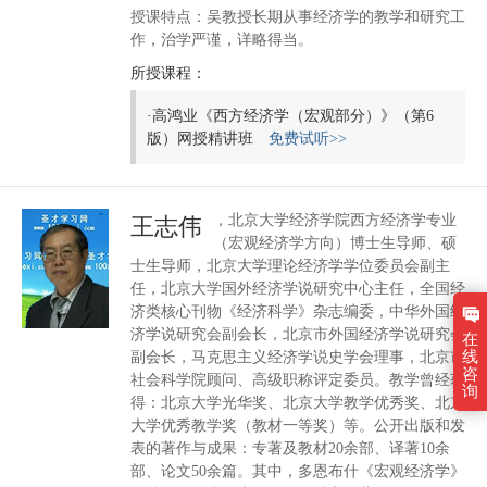
授课特点：吴教授长期从事经济学的教学和研究工
作，治学严谨，详略得当。
所授课程：
·
高鸿业《西方经济学（宏观部分）》（第6
版）网授精讲班
免费试听>>
，北京大学经济学院西方经济学专业
王志伟
（宏观经济学方向）博士生导师、硕
士生导师，北京大学理论经济学学位委员会副主
任，北京大学国外经济学说研究中心主任，全国经
济类核心刊物《经济科学》杂志编委，中华外国经
济学说研究会副会长，北京市外国经济学说研究会
在
线
副会长，马克思主义经济学说史学会理事，北京市
咨
社会科学院顾问、高级职称评定委员。教学曾经获
询
得：北京大学光华奖、北京大学教学优秀奖、北京
大学优秀教学奖（教材一等奖）等。公开出版和发
表的著作与成果：专著及教材20余部、译著10余
部、论文50余篇。其中，多恩布什《宏观经济学》