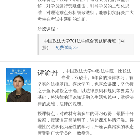
解，对学员进行旁敲侧击，引导学员的主动化思
维，对理论难点分析细致透彻，能够切实解决广大
考生在考试中遇到的难题。
所授课程：
·
中国政法大学701法学综合真题解析班（网
授）
免费试听>>
，中国政法大学中欧法学院，比较法
谭渝丹
专业，双硕士。6年多的法律学习，有
坚实的法律基础。喜欢学习，也喜欢讲课，坚信授
之于鱼不如授之于渔。以法律原则和规则等要素为
基础，将法律的理论知识融入生活实践中，掌握法
律的思维，法律的魂魄。
授课特点：对教材有着多年的研习心得，领悟十分
透彻，授课语言简洁明了，讲起课来热情洋溢。将
理性的法学化为感性的学习，严谨认真踏实的学态
度受到广大学员的一致赞誉。