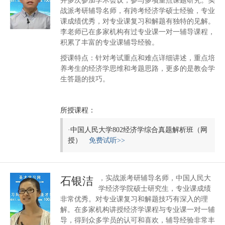
并多次参加学术会议，参与多项重点课题研究。实
战派考研辅导名师，有跨考经济学硕士经验，专业
课成绩优秀，对专业课复习和解题有独特的见解。
李老师已在多家机构有过专业课一对一辅导课程，
积累了丰富的专业课辅导经验。
授课特点：针对考试重点和难点详细讲述，重点培
养考生的经济学思维和考题思路，更多的是教会学
生答题的技巧。
所授课程：
·
中国人民大学802经济学综合真题解析班（网
授）
免费试听>>
，实战派考研辅导名师，中国人民大
石银洁
学经济学院硕士研究生，专业课成绩
非常优秀。对专业课复习和解题技巧有深入的理
解。在多家机构讲授经济学课程与专业课一对一辅
导，得到众多学员的认可和喜欢，辅导经验非常丰