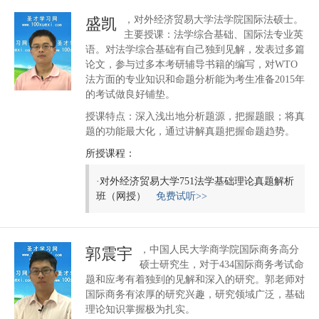
，对外经济贸易大学法学院国际法硕士。
盛凯
主要授课：法学综合基础、国际法专业英
语。对法学综合基础有自己独到见解，发表过多篇
论文，参与过多本考研辅导书籍的编写，对WTO
法方面的专业知识和命题分析能为考生准备2015年
的考试做良好铺垫。
授课特点：深入浅出地分析题源，把握题眼；将真
题的功能最大化，通过讲解真题把握命题趋势。
所授课程：
·
对外经济贸易大学751法学基础理论真题解析
班（网授）
免费试听>>
，中国人民大学商学院国际商务高分
郭震宇
硕士研究生，对于434国际商务考试命
题和应考有着独到的见解和深入的研究。郭老师对
国际商务有浓厚的研究兴趣，研究领域广泛，基础
理论知识掌握极为扎实。