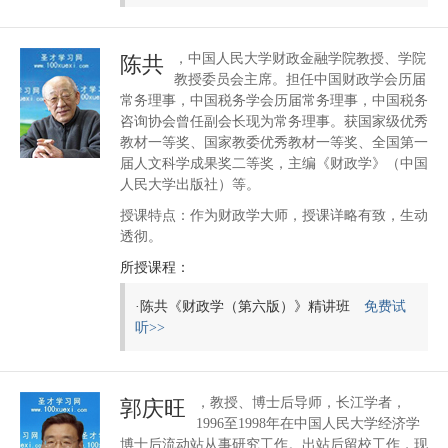
，中国人民大学财政金融学院教授、学院
陈共
教授委员会主席。担任中国财政学会历届
常务理事，中国税务学会历届常务理事，中国税务
咨询协会曾任副会长现为常务理事。获国家级优秀
教材一等奖、国家教委优秀教材一等奖、全国第一
届人文科学成果奖二等奖，主编《财政学》（中国
人民大学出版社）等。
授课特点：作为财政学大师，授课详略有致，生动
透彻。
所授课程：
·
陈共《财政学（第六版）》精讲班
免费试
听>>
，教授、博士后导师，长江学者，
郭庆旺
1996至1998年在中国人民大学经济学
博士后流动站从事研究工作。出站后留校工作，现