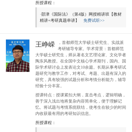
所授课程：
·
邵津《国际法》（第4版）网授精讲班【教材
精讲+考研真题串讲】
免费试听>>
，首都师范大学硕士研究生、实战派
王峥嵘
考研辅导专家。学术背景：首都师范
大学硕士研究生，师从著名文艺理论家、文化学者
陶东风教授。在全国中文核心学术期刊，国内、国
际学术研讨会上发表论文10余篇。长期从事考研试
题研究与教学工作，对考试、考题、出题有深入的
研究，具有较强的试题分析和考情分析能力，辅导
经验十分丰富。
授课特点：授课紧扣大纲，直击考点，逻辑明确，
善于深入浅出地将复杂内容简单化，便于理解记
忆。将试题与考情系统联结，使考生在较少的时间
内收获最有用的考研知识信息。
所授课程：