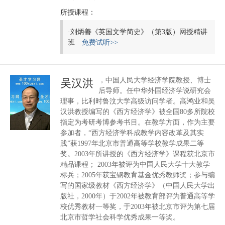
所授课程：
·
刘炳善《英国文学简史》（第3版）网授精讲
班
免费试听>>
，中国人民大学经济学院教授、博士
吴汉洪
后导师。任中华外国经济学说研究会
理事，比利时鲁汶大学高级访问学者。高鸿业和吴
汉洪教授编写的《西方经济学》被全国80多所院校
指定为考研考博参考书目。在教学方面，作为主要
参加者，“西方经济学科成教学内容改革及其实
践”获1997年北京市普通高等学校教学成果二等
奖。2003年所讲授的《西方经济学》课程获北京市
精品课程； 2003年被评为中国人民大学十大教学
标兵；2005年获宝钢教育基金优秀教师奖；参与编
写的国家级教材《西方经济学》（中国人民大学出
版社，2000年）于2002年被教育部评为普通高等学
校优秀教材一等奖，于2003年被北京市评为第七届
北京市哲学社会科学优秀成果一等奖。