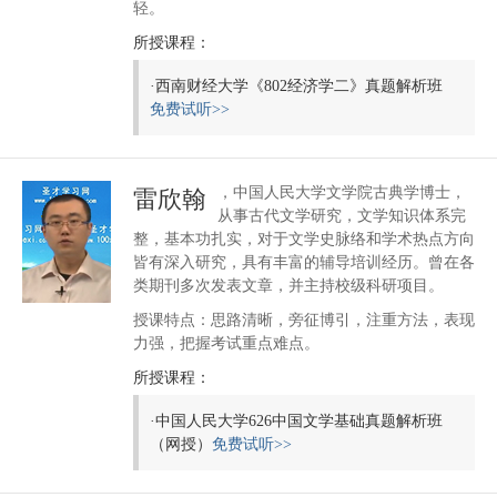
轻。
所授课程：
·
西南财经大学《802经济学二》真题解析班
免费试听>>
，中国人民大学文学院古典学博士，
雷欣翰
从事古代文学研究，文学知识体系完
整，基本功扎实，对于文学史脉络和学术热点方向
皆有深入研究，具有丰富的辅导培训经历。曾在各
类期刊多次发表文章，并主持校级科研项目。
授课特点：思路清晰，旁征博引，注重方法，表现
力强，把握考试重点难点。
所授课程：
·
中国人民大学626中国文学基础真题解析班
（网授）
免费试听>>