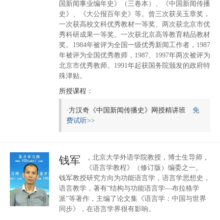
国新闻事业编年史》（三卷本）、《中国新闻传播
史》、《大公报百年史》等。曾三次获吴玉章奖，
一次获高校文科优秀教材一等奖、两次获北京市优
秀科研成果一等奖。一次获北京高等教育精品教材
奖。1984年被评为全国一级优秀新闻工作者，1987
年被评为全国优秀教师，1987、1997年两次被评为
北京市优秀教师。1991年起获国务院颁发的政府特
殊津贴。
所授课程：
·
方汉奇《中国新闻传播史》网授精讲班
免
费试听>>
，北京大学外语学院教授，博士生导师，
钱军
《语言学教程》（修订版）编委之一。
钱军教授研究方向为功能语言学，语言学思想史，
语言教学，著有“结构与功能语言学—布拉格学
派”等著作，主编了论文集《语言学：中国与世界
同步》，在语言学界很有影响。