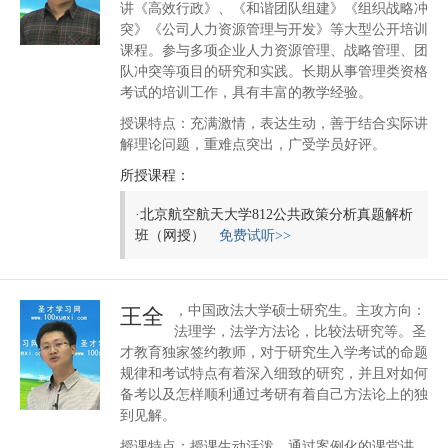
讲《高效行政》、《和谐团队组建》《组织战略冲
突》《公司人力资源管理与开发》等大型公开培训
课程。参与多项企业人力资源管理、战略管理、团
队冲突等项目的研究和实践。长期从事管理类资格
考试的培训工作，具有丰富的教学经验。
授课特点：充满激情，表达生动，善于结合实际讲
解理论问题，重难点突出，广受学员好评。
所授课程：
·
北京航空航天大学812公共政策分析真题解析
班（网授）
免费试听>>
，中国政法大学硕士研究生。主攻方向：
王全
法理学，法学方法论，比较法研究等。圣
才教育独家签约教师，对于研究生入学考试的命题
规律和考试特点有着深入细致的研究，并且对如何
备考以及怎样顺利通过考研有着自己方法论上的独
到见解。
授课特点：授课生动活泼，通过案例化的课堂讲