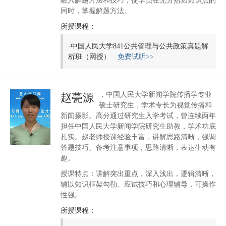
融入解题方法和技巧，使学员在充分熟知知识点的
同时，掌握解题方法。
所授课程：
·
中国人民大学841公共管理与公共政策真题解
析班（网授）
免费试听>>
，中国人民大学新闻学院传播学专业
赵甍源
硕士研究生，学术专长为视觉传播和
新闻摄影。高分通过研究生入学考试，曾连续两年
担任中国人民大学新闻学院研究生助教，学术功底
扎实。赵老师授课经验丰富，讲解思路清晰，强调
答题技巧、备考注意事项，思路清晰，表达生动有
趣。
授课特点：讲解突出重点，深入浅出，逻辑清晰，
辅以知识框架勾勒、应试技巧和心理辅导，可操作
性强。
所授课程：