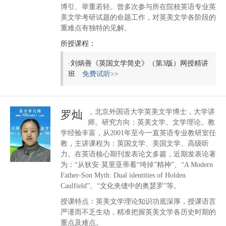
博引、举重若轻。曾多次参与所在院校英语专业英
美文学考研试题的命题工作，对英美文学各阶段的
重难点有独特的见解。
所授课程：
·
刘炳善《英国文学简史》（第3版）网授精讲
班
免费试听>>
，北京外国语大学英美文学博士，大学讲
罗灿
师。研究方向：英美文学、文学理论。教
学经验丰富，从2001年至今一直英语专业教研室任
教，主讲课程为：英国文学、美国文学、高级听
力。在英语核心期刊发表论文多篇，近期发表论著
为：“从狄安·莫里亚蒂看“垮掉”精神”、“A Modern
Father-Son Myth: Dual identities of Holden
Caulfield”、“文化夹缝中的奥瑟罗”等。
授课特点：英美文学理论知识功底深厚，授课语言
严谨而不乏生动，精准把握英美文学各历史时期的
重点及难点。