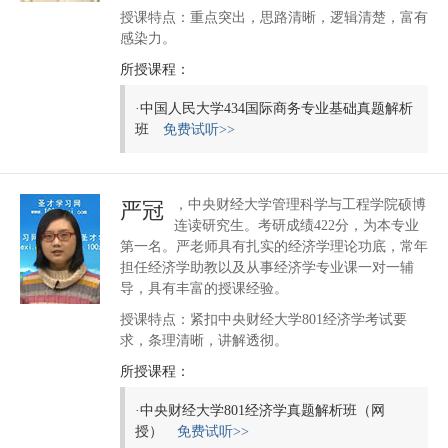
授课特点：重点突出，思路清晰，逻辑清楚，富有
感染力。
所授课程：
·
中国人民大学434国际商务专业基础真题解析
班
免费试听>>
，中央财经大学管理科学与工程学院硕博
严冠
连读研究生。考研成绩422分，为本专业
第一名。严老师具有扎实的经济学理论功底，常年
担任经济学助教以及从事经济学专业课一对一辅
导，具有丰富的授课经验。
授课特点：紧扣中央财经大学801经济学考试要
求，条理清晰，讲解透彻。
所授课程：
·
中央财经大学801经济学真题解析班（网
授）
免费试听>>