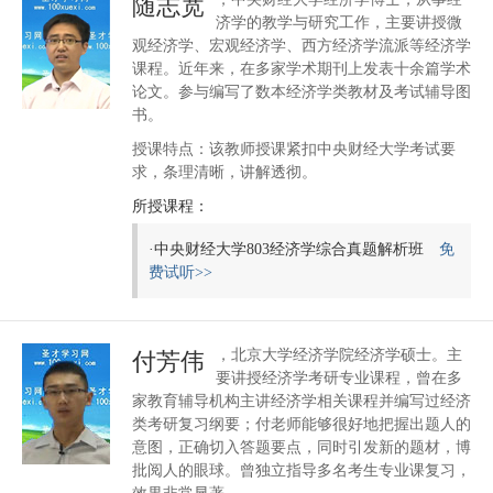
随志宽
济学的教学与研究工作，主要讲授微
观经济学、宏观经济学、西方经济学流派等经济学
课程。近年来，在多家学术期刊上发表十余篇学术
论文。参与编写了数本经济学类教材及考试辅导图
书。
授课特点：该教师授课紧扣中央财经大学考试要
求，条理清晰，讲解透彻。
所授课程：
·
中央财经大学803经济学综合真题解析班
免
费试听>>
，北京大学经济学院经济学硕士。主
付芳伟
要讲授经济学考研专业课程，曾在多
家教育辅导机构主讲经济学相关课程并编写过经济
类考研复习纲要；付老师能够很好地把握出题人的
意图，正确切入答题要点，同时引发新的题材，博
批阅人的眼球。曾独立指导多名考生专业课复习，