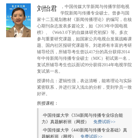
，中国传媒大学新闻与传播学部电视
刘怡君
学院新闻与传播专业硕士。曾参与国
家十二五规划教材《新闻传播理论》的编写，在核
心期刊杂志发表多篇论文，如《2013年中国电视
榜》、《Web3.0下的自媒体研究初探》等。多次
参与重要研究课题，如国家公共电视台发展战略课
题、国内社区报研究课题等。刘老师有丰富的考研
辅导经历，所辅导考生曾以417分的高分获得2014
年中传新闻与传播专业硕士（MJC）初试第一名，
复试所辅导考生也以面试99分获得2014年电视学院
复试第一名。
授课特点：逻辑性强，表达清晰，能将理论与实际
紧密联系，并进行深入浅出的分析，受到学员一致
好评。
所授课程：
·
中国传媒大学《334新闻与传播专业综合能
力》真题解析班（网授）
免费试听>>
·
中国传媒大学《440新闻与传播专业基础》真
题解析班（网授）
免费试听>>