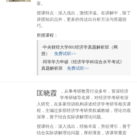
富。
授课特点：深入浅出，激情洋溢。在讲解中，除了
讲授知识点外，更多的传达出分析方法与答题技
巧。
所授课程：
·
中央财经大学801经济学真题解析班（网
授）
免费试听>>
·
同等学力申硕《经济学学科综合水平考试》
真题解析班
免费试听>>
，从事考研教育行业多年，资深经济
匡晓霞
学考研辅导名师，对经济学考研有深
入研究，在多家培训机构讲述经济学考研等相关课
程，主编过多部经济学考研类权威教辅，理论功底
深厚，善于结合实际讲解理论问题。
授课特点：深入浅出，经验丰富，旁征博引，善于
结合实际讲解理论问题，厚积薄发，讲课举重若