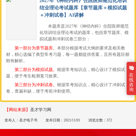
2027年《神经内科》住院医师规范化培训
结业理论考试题库【章节题库＋模拟试题
＋冲刺试卷】AI讲解
本题库是2027年《神经内科》住院医师规范
化培训结业理论考试的题库，包括章节题库、模
拟试题和冲刺试卷三部分：
第一部分为章节题库。
本部分根据考试大纲的要求及相关教
材，精心选编了典型常考习题，每一题都提供答案，且所有题目都
附有解析。
第二部分为模拟试题。
根据常考知识点，精心设计了模拟试
在
题，便于考生检测复习效果。
线
咨
第三部分为冲刺试卷。
根据常考知识点，精心设计了冲刺试
询
卷，查漏补缺，便于考前冲刺使用。
【网站来源】
圣才学习网
发布人：圣才电子书
发布日期：2021/11/01
浏览次数：372