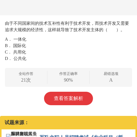
由于不同国家间的技术互补性有利于技术开发，而技术开发又需要
追求大规模的经济性，这样就导致了技术开发主体的（ ）。
A．
一体化
B．
国际化
C．
共用化
D．
公共化
全站作答
作答正确率
易错选项
21次
90%
A
查看答案解析
试题来源：