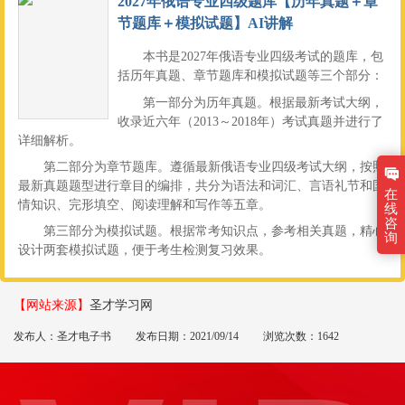
2027年俄语专业四级题库【历年真题＋章
节题库＋模拟试题】AI讲解
本书是2027年俄语专业四级考试的题库，包
括历年真题、章节题库和模拟试题等三个部分：
第一部分为历年真题。根据最新考试大纲，
收录近六年（2013～2018年）考试真题并进行了
详细解析。
第二部分为章节题库。遵循最新俄语专业四级考试大纲，按照
最新真题题型进行章目的编排，共分为语法和词汇、言语礼节和国
在
情知识、完形填空、阅读理解和写作等五章。
线
咨
第三部分为模拟试题。根据常考知识点，参考相关真题，精心
询
设计两套模拟试题，便于考生检测复习效果。
【网站来源】
圣才学习网
发布人：圣才电子书
发布日期：2021/09/14
浏览次数：1642