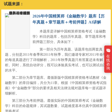
试题来源：
2026年中国精算师《金融数学》题库【历
年真题＋章节题库＋考前押题】AI讲解
本题库是详解中国精算师资格考试《金融数
学》科目的题库，包括历年真题、章节题库和考
前押题三部分。具体如下：
第一部分为历年真题。该题库包括两套真
题，分别是2011年春季和2011年秋季，我们邀请专家对2011年春季
在
的每道真题进行了详细解析，2011年秋季真题只有答案还未有解
线
咨
析。同时，系统自动评分，既可以体验真实考试，也可以测试自己
询
的水平。
第二部分为章节题库。遵循新版中国精算师资格考试教材《金
融数学》的章目编排，共分为11章。根据《中国精算师资格考试指
南》中“金融数学”部分的要求及相关法律法规对题库每一道试题详
细解析。
第三部分为考前押题。遵循实际的中国精算师考试《金融数
学》科目的命题规律，其试题数量、试题难度基本仿真中国精算师
资格考试。